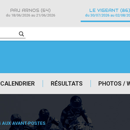
PAU ARNOS (64)
LE VIGEANT (86)
du 18/06/2026 au 21/06/2026
du 30/07/2026 au 02/08/2
CALENDRIER
RÉSULTATS
PHOTOS / 
S AUX AVANT-POSTES