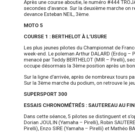
Après une course aboutie, le numéro #444 TROJ
secondes d’avance. Sur la deuxième marche on ret
devance Esteban NEIL, 3ème.
MOTO 5
COURSE 1 : BERTHELOT À L’USURE
Les plus jeunes pilotes du Championnat de France
week-end. Le poleman Arthur DALARD (Erdog – Pirell
menacé par Teddy BERTHELOT (MIR – Pirelli), seco
occupe désormais la 3ème position après un bon
Sur la ligne d’arrivée, après de nombreux tours 
Sur la 3ème marche du podium, on retrouve le j
SUPERSPORT 300
ESSAIS CHRONOMÉTRÉS : SAUTEREAU AU FIN
Dans cette séance, 5 pilotes se distinguent et s’op
Dorian JOULIN (Yamaha – Pirelli), Robin SAUTERE
Pirelli), Enzo SIRE (Yamaha – Pirelli) et Mathéo 