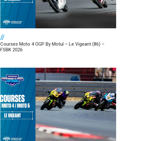
//
Courses Moto 4 OGP By Motul – Le Vigeant (86) –
FSBK 2026