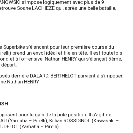
ANOWSKI s’impose logiquement avec plus de 9
rouve Soane LACHIEZE qui, après une belle bataille,
 Superbike s’élancent pour leur première course du
i) prend un envol idéal et file en tête. Il est toutefois
nd et à l’offensive. Nathan HENRY qui s’élançait 5ème,
 départ.
passés derrière DALARD, BERTHELOT parvient à s’imposer.
eune Nathan HENRY
ISH
posent pour le gain de la pole position. Il s’agit de
AU (Yamaha – Pirelli), Killian ROSSIGNOL (Kawasaki –
BAUDELOT (Yamaha – Pirelli).