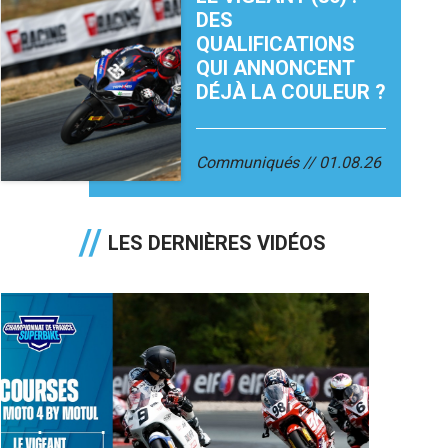
DES
QUALIFICATIONS
QUI ANNONCENT
DÉJÀ LA COULEUR ?
Communiqués
01.08.26
LES DERNIÈRES VIDÉOS