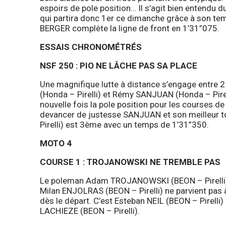
espoirs de pole position… Il s’agit bien entendu 
qui partira donc 1er ce dimanche grâce à son t
BERGER complète la ligne de front en 1’31”075.
ESSAIS CHRONOMÉTRÉS
NSF 250 : PIO NE LÂCHE PAS SA PLACE
Une magnifique lutte à distance s’engage entre 2 p
(Honda – Pirelli) et Rémy SANJUAN (Honda – Pirell
nouvelle fois la pole position pour les courses 
devancer de justesse SANJUAN et son meilleur t
Pirelli) est 3ème avec un temps de 1’31”350.
MOTO 4
COURSE 1 : TROJANOWSKI NE TREMBLE PAS
Le poleman Adam TROJANOWSKI (BEON – Pirelli) pr
Milan ENJOLRAS (BEON – Pirelli) ne parvient pas 
dès le départ. C’est Esteban NEIL (BEON – Pirelli
LACHIEZE (BEON – Pirelli).