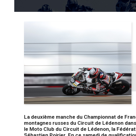
La deuxième manche du Championnat de Fran
montagnes russes du Circuit de Lédenon dans l
le Moto Club du Circuit de Lédenon, la Fédéra
Sébastien Poirier. En ce samedi de qualificati