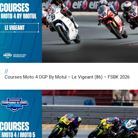
//
Courses Moto 4 OGP By Motul – Le Vigeant (86) – FSBK 2026