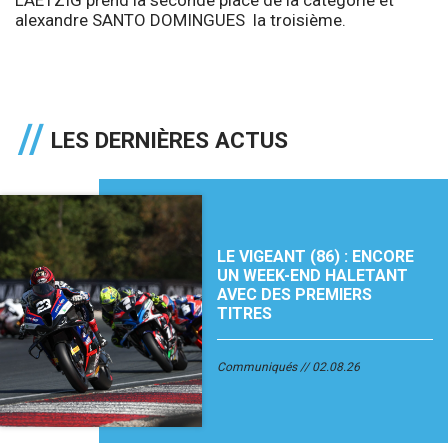
alexandre SANTO DOMINGUES la troisième.
LES DERNIÈRES ACTUS
LE VIGEANT (86) : ENCORE
UN WEEK-END HALETANT
AVEC DES PREMIERS
TITRES
Communiqués
02.08.26