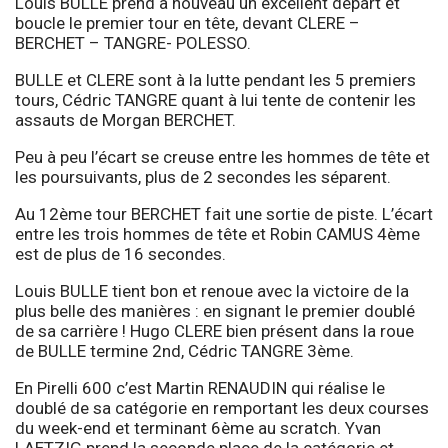
Louis BULLE prend à nouveau un excellent départ et
boucle le premier tour en tête, devant CLERE –
BERCHET – TANGRE- POLESSO.
BULLE et CLERE sont à la lutte pendant les 5 premiers
tours, Cédric TANGRE quant à lui tente de contenir les
assauts de Morgan BERCHET.
Peu à peu l’écart se creuse entre les hommes de tête et
les poursuivants, plus de 2 secondes les séparent.
Au 12ème tour BERCHET fait une sortie de piste. L’écart
entre les trois hommes de tête et Robin CAMUS 4ème
est de plus de 16 secondes.
Louis BULLE tient bon et renoue avec la victoire de la
plus belle des manières : en signant le premier doublé
de sa carrière ! Hugo CLERE bien présent dans la roue
de BULLE termine 2nd, Cédric TANGRE 3ème.
En Pirelli 600 c’est Martin RENAUDIN qui réalise le
doublé de sa catégorie en remportant les deux courses
du week-end et terminant 6ème au scratch. Yvan
LAETZIG prend la seconde place de la catégorie et