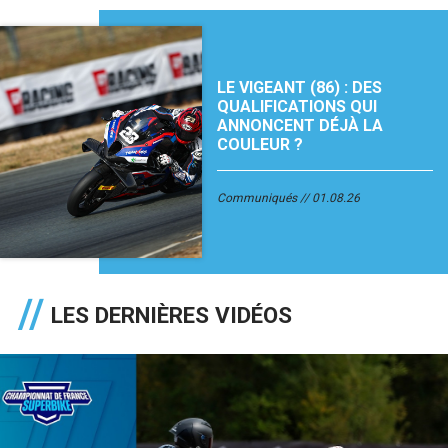
LE VIGEANT (86) : DES
QUALIFICATIONS QUI
ANNONCENT DÉJÀ LA
COULEUR ?
Communiqués
01.08.26
LES DERNIÈRES VIDÉOS