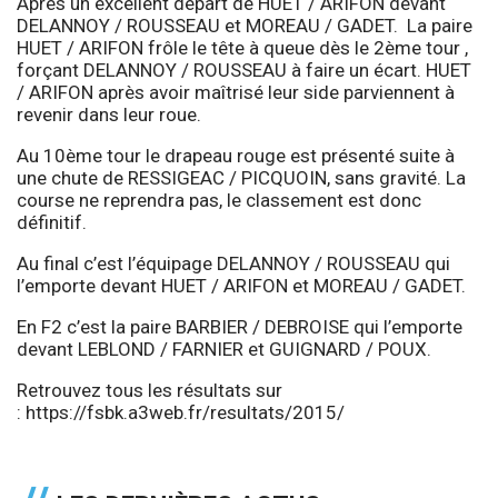
Après un excellent départ de HUET / ARIFON devant
DELANNOY / ROUSSEAU et MOREAU / GADET. La paire
HUET / ARIFON frôle le tête à queue dès le 2ème tour ,
forçant DELANNOY / ROUSSEAU à faire un écart. HUET
/ ARIFON après avoir maîtrisé leur side parviennent à
revenir dans leur roue.
Au 10ème tour le drapeau rouge est présenté suite à
une chute de RESSIGEAC / PICQUOIN, sans gravité. La
course ne reprendra pas, le classement est donc
définitif.
Au final c’est l’équipage DELANNOY / ROUSSEAU qui
l’emporte devant HUET / ARIFON et MOREAU / GADET.
En F2 c’est la paire BARBIER / DEBROISE qui l’emporte
devant LEBLOND / FARNIER et GUIGNARD / POUX.
Retrouvez tous les résultats sur
:
https://fsbk.a3web.fr/resultats/2015/