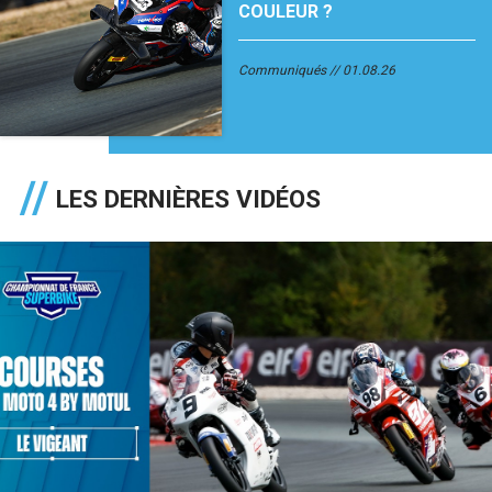
COULEUR ?
Communiqués
01.08.26
LES DERNIÈRES VIDÉOS