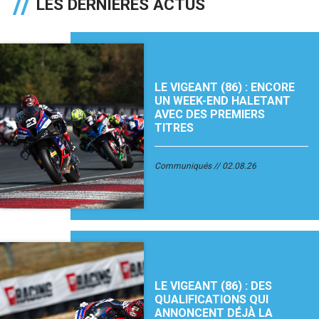
LES DERNIÈRES ACTUS
LE VIGEANT (86) : ENCORE
UN WEEK-END HALETANT
AVEC DES PREMIERS
TITRES
Communiqués
02.08.26
LE VIGEANT (86) : DES
QUALIFICATIONS QUI
ANNONCENT DÉJÀ LA