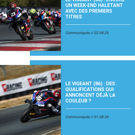
UN WEEK-END HALETANT
AVEC DES PREMIERS
TITRES
Communiqués
02.08.26
LE VIGEANT (86) : DES
QUALIFICATIONS QUI
ANNONCENT DÉJÀ LA
COULEUR ?
Communiqués
01.08.26