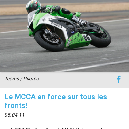
accéder à la billetterie
Teams / Pilotes
Le MCCA en force sur tous les
fronts!
05.04.11