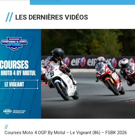
LES DERNIÈRES VIDÉOS
//
Courses Moto 4 OGP By Motul – Le Vigeant (86) – FSBK 2026