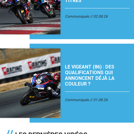
TITRES
Communiqués
02.08.26
LE VIGEANT (86) : DES
QUALIFICATIONS QUI
ANNONCENT DÉJÀ LA
COULEUR ?
Communiqués
01.08.26