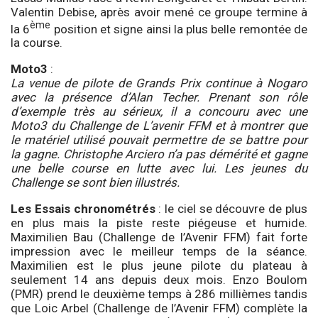
Valentin Debise, après avoir mené ce groupe termine à
ème
la 6
position et signe ainsi la plus belle remontée de
la course.
Moto3
:
La venue de pilote de Grands Prix continue à Nogaro
avec la présence d’Alan Techer. Prenant son rôle
d’exemple très au sérieux, il a concouru avec une
Moto3 du Challenge de L’avenir FFM et à montrer que
le matériel utilisé pouvait permettre de se battre pour
la gagne. Christophe Arciero n’a pas démérité et gagne
une belle course en lutte avec lui. Les jeunes du
Challenge se sont bien illustrés.
Les Essais chronométrés
: le ciel se découvre de plus
en plus mais la piste reste piégeuse et humide.
Maximilien Bau (Challenge de l’Avenir FFM) fait forte
impression avec le meilleur temps de la séance.
Maximilien est le plus jeune pilote du plateau à
seulement 14 ans depuis deux mois. Enzo Boulom
(PMR) prend le deuxième temps à 286 millièmes tandis
que Loic Arbel (Challenge de l’Avenir FFM) complète la