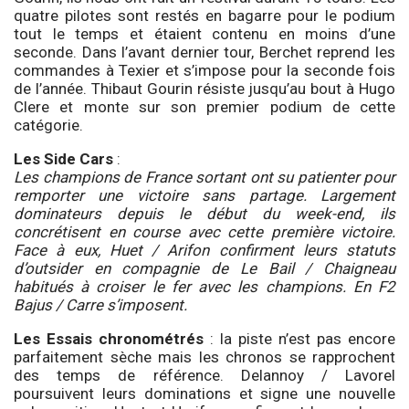
quatre pilotes sont restés en bagarre pour le podium
tout le temps et étaient contenu en moins d’une
seconde. Dans l’avant dernier tour, Berchet reprend les
commandes à Texier et s’impose pour la seconde fois
de l’année. Thibaut Gourin résiste jusqu’au bout à Hugo
Clere et monte sur son premier podium de cette
catégorie.
Les Side Cars
:
Les champions de France sortant ont su patienter pour
remporter une victoire sans partage. Largement
dominateurs depuis le début du week-end, ils
concrétisent en course avec cette première victoire.
Face à eux, Huet / Arifon confirment leurs statuts
d’outsider en compagnie de Le Bail / Chaigneau
habitués à croiser le fer avec les champions. En F2
Bajus / Carre s’imposent.
Les Essais chronométrés
: la piste n’est pas encore
parfaitement sèche mais les chronos se rapprochent
des temps de référence. Delannoy / Lavorel
poursuivent leurs dominations et signe une nouvelle