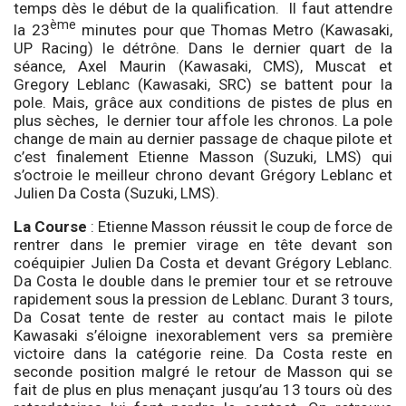
temps dès le début de la qualification. Il faut attendre
ème
la 23
minutes pour que Thomas Metro (Kawasaki,
UP Racing) le détrône. Dans le dernier quart de la
séance, Axel Maurin (Kawasaki, CMS), Muscat et
Gregory Leblanc (Kawasaki, SRC) se battent pour la
pole. Mais, grâce aux conditions de pistes de plus en
plus sèches, le dernier tour affole les chronos. La pole
change de main au dernier passage de chaque pilote et
c’est finalement Etienne Masson (Suzuki, LMS) qui
s’octroie le meilleur chrono devant Grégory Leblanc et
Julien Da Costa (Suzuki, LMS).
La Course
: Etienne Masson réussit le coup de force de
rentrer dans le premier virage en tête devant son
coéquipier Julien Da Costa et devant Grégory Leblanc.
Da Costa le double dans le premier tour et se retrouve
rapidement sous la pression de Leblanc. Durant 3 tours,
Da Cosat tente de rester au contact mais le pilote
Kawasaki s’éloigne inexorablement vers sa première
victoire dans la catégorie reine. Da Costa reste en
seconde position malgré le retour de Masson qui se
fait de plus en plus menaçant jusqu’au 13 tours où des