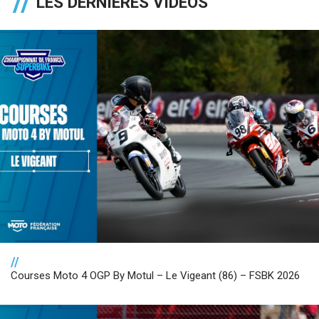
LES DERNIÈRES VIDÉOS
//
Courses Moto 4 OGP By Motul – Le Vigeant (86) – FSBK 2026