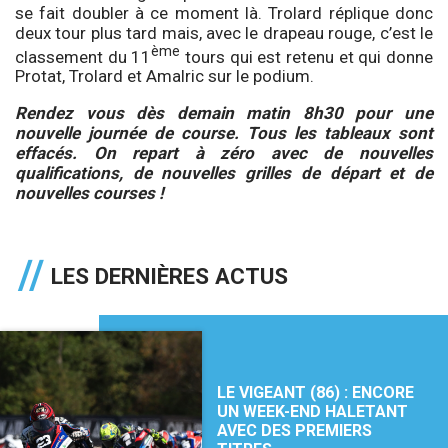
se fait doubler à ce moment là. Trolard réplique donc
deux tour plus tard mais, avec le drapeau rouge, c’est le
ème
classement du 11
tours qui est retenu et qui donne
Protat, Trolard et Amalric sur le podium.
Rendez vous dès demain matin 8h30 pour une
nouvelle journée de course. Tous les tableaux sont
effacés. On repart à zéro avec de nouvelles
qualifications, de nouvelles grilles de départ et de
nouvelles courses !
LES DERNIÈRES ACTUS
LE VIGEANT (86) : ENCORE
UN WEEK-END HALETANT
AVEC DES PREMIERS