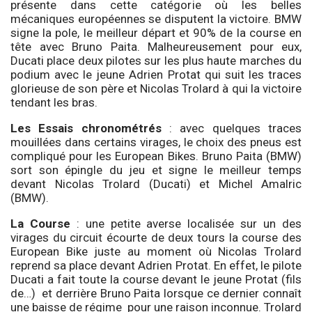
présente dans cette catégorie où les belles
mécaniques européennes se disputent la victoire. BMW
signe la pole, le meilleur départ et 90% de la course en
tête avec Bruno Paita. Malheureusement pour eux,
Ducati place deux pilotes sur les plus haute marches du
podium avec le jeune Adrien Protat qui suit les traces
glorieuse de son père et Nicolas Trolard à qui la victoire
tendant les bras.
Les Essais chronométrés
: avec quelques traces
mouillées dans certains virages, le choix des pneus est
compliqué pour les European Bikes. Bruno Paita (BMW)
sort son épingle du jeu et signe le meilleur temps
devant Nicolas Trolard (Ducati) et Michel Amalric
(BMW).
La Course
: une petite averse localisée sur un des
virages du circuit écourte de deux tours la course des
European Bike juste au moment où Nicolas Trolard
reprend sa place devant Adrien Protat. En effet, le pilote
Ducati a fait toute la course devant le jeune Protat (fils
de…) et derrière Bruno Paita lorsque ce dernier connaît
une baisse de régime pour une raison inconnue. Trolard