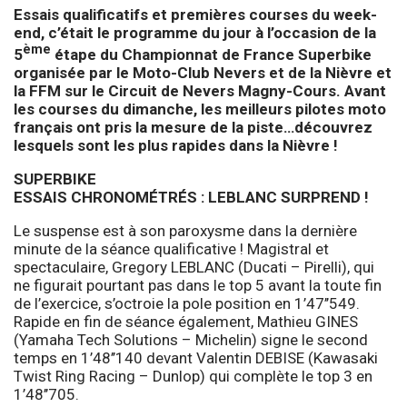
Essais qualificatifs et premières courses du week-
end, c’était le programme du jour à l’occasion de la
ème
5
étape du Championnat de France Superbike
organisée par le Moto-Club Nevers et de la Nièvre et
la FFM sur le Circuit de Nevers Magny-Cours. Avant
les courses du dimanche, les meilleurs pilotes moto
français ont pris la mesure de la piste…découvrez
lesquels sont les plus rapides dans la Nièvre !
SUPERBIKE
ESSAIS CHRONOMÉTRÉS : LEBLANC SURPREND !
Le suspense est à son paroxysme dans la dernière
minute de la séance qualificative ! Magistral et
spectaculaire, Gregory LEBLANC (Ducati – Pirelli), qui
ne figurait pourtant pas dans le top 5 avant la toute fin
de l’exercice, s’octroie la pole position en 1’47’’549.
Rapide en fin de séance également, Mathieu GINES
(Yamaha Tech Solutions – Michelin) signe le second
temps en 1’48’’140 devant Valentin DEBISE (Kawasaki
Twist Ring Racing – Dunlop) qui complète le top 3 en
1’48’’705.