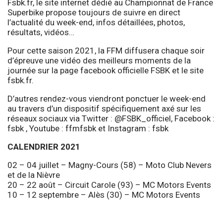
Fsbk.fr, le site internet dédié au Championnat de France
Superbike propose toujours de suivre en direct
l’actualité du week-end, infos détaillées, photos,
résultats, vidéos…
Pour cette saison 2021, la FFM diffusera chaque soir
d’épreuve une vidéo des meilleurs moments de la
journée sur la page facebook officielle FSBK et le site
fsbk.fr.
D’autres rendez-vous viendront ponctuer le week-end
au travers d’un dispositif spécifiquement axé sur les
réseaux sociaux via Twitter :
@FSBK_officiel
, Facebook :
fsbk , Youtube :
ffmfsbk
et Instagram :
fsbk
CALENDRIER 2021
02 – 04 juillet – Magny-Cours (58) – Moto Club Nevers
et de la Nièvre
20 – 22 août – Circuit Carole (93) – MC Motors Events
10 – 12 septembre – Alès (30) – MC Motors Events