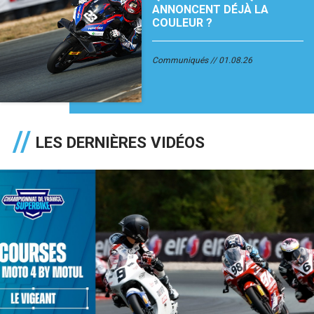
ANNONCENT DÉJÀ LA
COULEUR ?
Communiqués
01.08.26
LES DERNIÈRES VIDÉOS