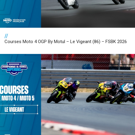
//
Courses Moto 4 OGP By Motul – Le Vigeant (86) – FSBK 2026