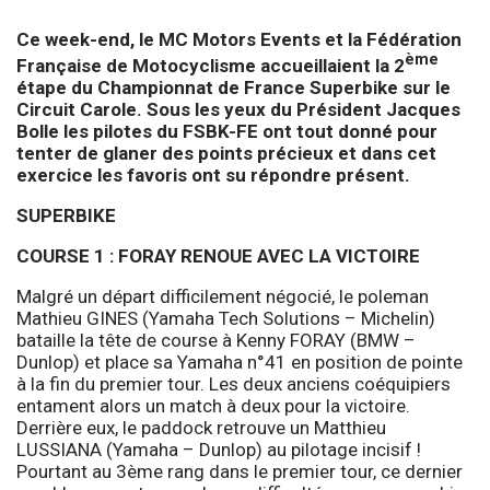
Ce week-end, le MC Motors Events et la Fédération
ème
Française de Motocyclisme accueillaient la 2
étape du Championnat de France Superbike sur le
Circuit Carole. Sous les yeux du Président Jacques
Bolle les pilotes du FSBK-FE ont tout donné pour
tenter de glaner des points précieux et dans cet
exercice les favoris ont su répondre présent.
SUPERBIKE
COURSE 1 : FORAY RENOUE AVEC LA VICTOIRE
Malgré un départ difficilement négocié, le poleman
Mathieu GINES (Yamaha Tech Solutions – Michelin)
bataille la tête de course à Kenny FORAY (BMW –
Dunlop) et place sa Yamaha n°41 en position de pointe
à la fin du premier tour. Les deux anciens coéquipiers
entament alors un match à deux pour la victoire.
Derrière eux, le paddock retrouve un Matthieu
LUSSIANA (Yamaha – Dunlop) au pilotage incisif !
Pourtant au 3ème rang dans le premier tour, ce dernier