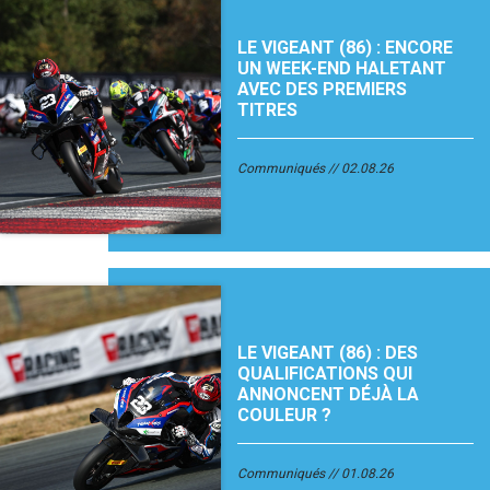
LE VIGEANT (86) : ENCORE
UN WEEK-END HALETANT
AVEC DES PREMIERS
TITRES
Communiqués
02.08.26
LE VIGEANT (86) : DES
QUALIFICATIONS QUI
ANNONCENT DÉJÀ LA
COULEUR ?
Communiqués
01.08.26