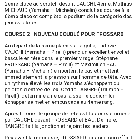
2ème place au scratch devant CAUCHI, 4ème. Mathias
MICHAUD (Yamaha – Michelin) conclut sa course à la
6ème place et complète le podium de la catégorie des
jeunes pilotes.
COURSE 2 : NOUVEAU DOUBLÉ POUR FROSSARD
Au départ de la 5ème place sur la grille, Ludovic
CAUCHI (Yamaha – Pirelli) prend un excellent envol et
bascule en tête dans le premier virage. Stéphane
FROSSARD (Yamaha – Pirelli) et Maximilien BAU
(Yamaha – Michelin) emboitent le pas et mettent
immédiatement la pression sur l’homme de tête. Avec
un rythme élevé, les trois Yamaha s’échappent du
peloton d’entrée de jeu. Cédric TANGRE (Triumph –
Pirelli), déterminé à ne pas laisser le podium lui
échapper se met en embuscade au 4ème rang.
Après 6 tours, le groupe de tête est toujours emmené
par CAUCHI, devant FROSSARD et BAU. Derrière,
TANGRE fait la jonction et rejoint les leaders.
Peu avant la mi-course, FROSSARD poursuit son effort