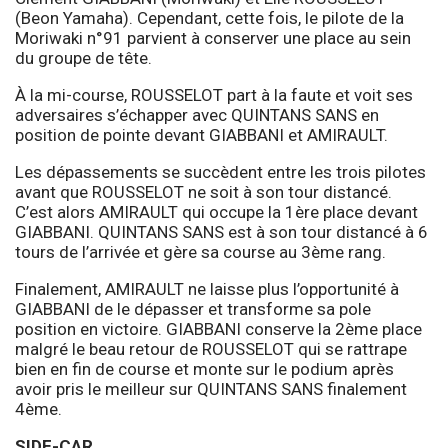
(Beon Yamaha). Cependant, cette fois, le pilote de la
Moriwaki n°91 parvient à conserver une place au sein
du groupe de tête.
À la mi-course, ROUSSELOT part à la faute et voit ses
adversaires s’échapper avec QUINTANS SANS en
position de pointe devant GIABBANI et AMIRAULT.
Les dépassements se succèdent entre les trois pilotes
avant que ROUSSELOT ne soit à son tour distancé.
C’est alors AMIRAULT qui occupe la 1ère place devant
GIABBANI. QUINTANS SANS est à son tour distancé à 6
tours de l’arrivée et gère sa course au 3ème rang.
Finalement, AMIRAULT ne laisse plus l’opportunité à
GIABBANI de le dépasser et transforme sa pole
position en victoire. GIABBANI conserve la 2ème place
malgré le beau retour de ROUSSELOT qui se rattrape
bien en fin de course et monte sur le podium après
avoir pris le meilleur sur QUINTANS SANS finalement
4ème.
SIDE-CAR