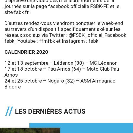
d’épreuve une vidéo des meilleurs moments de la
journée sur la page facebook officielle FSBK-FE et le
site fsbk.fr.
D’autres rendez-vous viendront ponctuer le week-end
au travers d’un dispositif spécifiquement axé sur les
réseaux sociaux via Twitter :
@FSBK_officiel
, Facebook :
fsbk , Youtube :
ffmfbk
et Instagram :
fsbk
CALENDRIER 2020
12 et 13 septembre – Lédenon (30) – MC Lédenon
17 et 18 octobre – Pau Arnos (64) – Moto Club Pau
Arnos
24 et 25 octobre – Nogaro (32) – ASM Armagnac
Bigorre
LES DERNIÈRES ACTUS