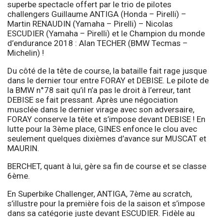
superbe spectacle offert par le trio de pilotes
challengers Guillaume ANTIGA (Honda – Pirelli) –
Martin RENAUDIN (Yamaha – Pirelli) – Nicolas
ESCUDIER (Yamaha – Pirelli) et le Champion du monde
d’endurance 2018 : Alan TECHER (BMW Tecmas –
Michelin) !
Du côté de la tête de course, la bataille fait rage jusque
dans le dernier tour entre FORAY et DEBISE. Le pilote de
la BMW n°78 sait qu’il n’a pas le droit à l’erreur, tant
DEBISE se fait pressant. Après une négociation
musclée dans le dernier virage avec son adversaire,
FORAY conserve la tête et s’impose devant DEBISE ! En
lutte pour la 3ème place, GINES enfonce le clou avec
seulement quelques dixièmes d’avance sur MUSCAT et
MAURIN.
BERCHET, quant à lui, gère sa fin de course et se classe
6ème.
En Superbike Challenger, ANTIGA, 7ème au scratch,
s’illustre pour la première fois de la saison et s’impose
dans sa catégorie juste devant ESCUDIER. Fidèle au