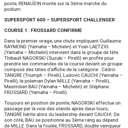
poste, RENAUDIN monte sur la 3ème marche du
podium.
SUPERSPORT 600 – SUPERSPORT CHALLENGER
COURSE 1 : FROSSARD CONFIRME
Dans le premier virage, une chute impliquant Guillaume
RAYMOND (Yamaha – Michelin) et Yvan LAETZIG
(Yamaha – Michelin) intervient dans le groupe de tête.
Thibault NAGORSKI (Suzuki – Pirelli) en profite pour
prendre les commandes de la course devant un groupe
composé des têtes d’affiche de la catégorie : Cédric
TANGRE (Triumph – Pirelli), Ludovic CAUCHI (Yamaha –
Pirelli), le poleman Dylan MILLE (Yamaha – Pirelli),
Maximilien BAU (Yamaha – Michelin) et Stéphane
FROSSARD (Yamaha – Pirelli).
Toujours en position de pointe, NAGORSKI effectue un
passage par la voie des stands après deux tours,
TANGRE hérite alors du leadership devant CAUCHI. De
son côté, BAU se positionne au 3ème rang au dépend
de MILLE. Dans la foulée, FROSSARD, double vainqueur