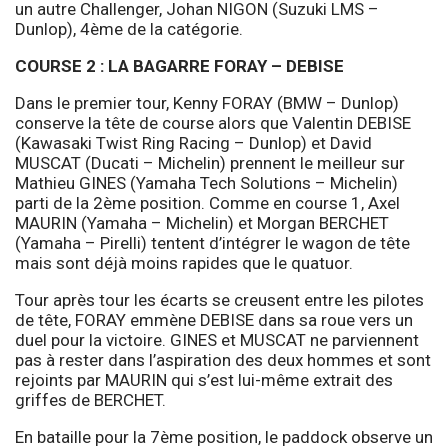
un autre Challenger, Johan NIGON (Suzuki LMS –
Dunlop), 4ème de la catégorie.
COURSE 2 : LA BAGARRE FORAY – DEBISE
Dans le premier tour, Kenny FORAY (BMW – Dunlop)
conserve la tête de course alors que Valentin DEBISE
(Kawasaki Twist Ring Racing – Dunlop) et David
MUSCAT (Ducati – Michelin) prennent le meilleur sur
Mathieu GINES (Yamaha Tech Solutions – Michelin)
parti de la 2ème position. Comme en course 1, Axel
MAURIN (Yamaha – Michelin) et Morgan BERCHET
(Yamaha – Pirelli) tentent d’intégrer le wagon de tête
mais sont déjà moins rapides que le quatuor.
Tour après tour les écarts se creusent entre les pilotes
de tête, FORAY emmène DEBISE dans sa roue vers un
duel pour la victoire. GINES et MUSCAT ne parviennent
pas à rester dans l’aspiration des deux hommes et sont
rejoints par MAURIN qui s’est lui-même extrait des
griffes de BERCHET.
En bataille pour la 7ème position, le paddock observe un