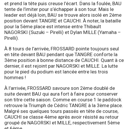
et prend la tête puis creuse l’écart. Dans la foulée, BAU
tente de l’imiter pour s’échapper à son tour. Mais le
leader est déjà loin, BAU se trouve alors isolé en 2ème
position devant TANGRE et CAUCHI. À noter, la bataille
pour la 5ème place est intense entre Thibault
NAGORSKI (Suzuki – Pirelli) et Dylan MILLE (Yamaha –
Pirelli).
À 8 tours de l’arrivée, FROSSARD pointe toujours seul
en tête devant BAU pendant que TANGRE conforte la
3ème position à bonne distance de CAUCHI. Quant à ce
dernier, il est rejoint par NAGORSKI et MILLE. La lutte
pour le pied du podium est lancée entre les trois
hommes !
À l’arrivée, FROSSARD savoure son 2ème doublé de
suite devant BAU qui aura fort à faire pour conserver
son titre cette saison. Comme en course 1 le paddock
retrouve la Triumph de Cédric TANGRE à la 3ème place.
Malgré ses quelques tours passés en tête de course,
CAUCHI se classe 4ème après avoir résisté au retour
groupé de NAGORSKI et MILLE, respectivement 5ème
et 6ème.