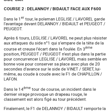
COURSE 2 : DELANNOY / BIDAULT FACE AUX F600
er
Dans le 1
tour, le poleman LEGLISE / LAVOREL garde
l’avantage devant DELANNOY / BIDAULT et PEUGEOT /
PEUGEOT.
Après 6 tours, LEGLISE / LAVOREL ne peut plus résister
aux attaques du side n°1 qui s’empare de la tête de la
ème
course et creuse l’écart dans la foulée. En 3
position, PEUGEOT / PEUGEOT n’est plus dans la partie
pour concurrencer LEGLISE / LAVOREL mais semble en
bonne voie pour conserver sa place avec plus de 20
secondes d’avance sur le side de VINET / SERET, lui-
même, au coude à coude avec le F1 de CHAPILLON /
LAFON.
ème
Dans le 14
tour de course, un incident dans le
dernier virage provoque un drapeau rouge, le
classement est alors figé au tour précédent.
Finalement, le F1 de DELANNOY / BIDAULT remporte la