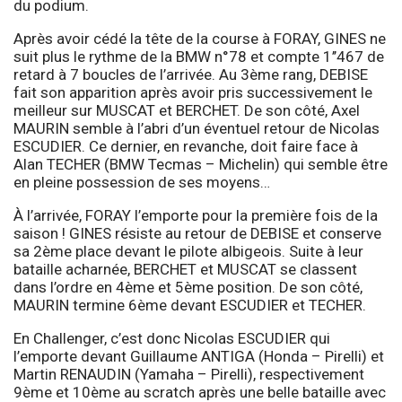
du podium.
Après avoir cédé la tête de la course à FORAY, GINES ne
suit plus le rythme de la BMW n°78 et compte 1’’467 de
retard à 7 boucles de l’arrivée. Au 3ème rang, DEBISE
fait son apparition après avoir pris successivement le
meilleur sur MUSCAT et BERCHET. De son côté, Axel
MAURIN semble à l’abri d’un éventuel retour de Nicolas
ESCUDIER. Ce dernier, en revanche, doit faire face à
Alan TECHER (BMW Tecmas – Michelin) qui semble être
en pleine possession de ses moyens…
À l’arrivée, FORAY l’emporte pour la première fois de la
saison ! GINES résiste au retour de DEBISE et conserve
sa 2ème place devant le pilote albigeois. Suite à leur
bataille acharnée, BERCHET et MUSCAT se classent
dans l’ordre en 4ème et 5ème position. De son côté,
MAURIN termine 6ème devant ESCUDIER et TECHER.
En Challenger, c’est donc Nicolas ESCUDIER qui
l’emporte devant Guillaume ANTIGA (Honda – Pirelli) et
Martin RENAUDIN (Yamaha – Pirelli), respectivement
9ème et 10ème au scratch après une belle bataille avec