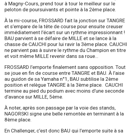
à Magny-Cours, prend tour à tour le meilleur sur le
peloton de poursuivants et pointe à la 2ème place.
À la mi-course, FROSSARD fait la jonction sur TANGRE
et s’empare de la tête de course pour ensuite creuser
immédiatement l’écart sur un rythme impressionnant !
BAU parvient à se défaire de MILLE et se lance à la
chasse de CAUCHI pour lui ravir la 3ème place. CAUCHI
ne parvient pas à suivre le rythme du Champion en titre
et voit même MILLE revenir dans sa roue…
FROSSARD l’emporte finalement sans opposition. Tout
se joue en fin de course entre TANGRE et BAU. À l’aise
au guidon de sa Yamaha n°1, BAU subtilise la 2ème
position et relègue TANGRE à la 3ème place. CAUCHI
termine au pied du podium avec moins d’une seconde
d’avance sur MILLE, 5ème.
À noter, après son passage par la voie des stands,
NAGORSKI signe une belle remontée en terminant à la
8ème place.
En Challenger, c’est donc BAU qui l’emporte suite à sa