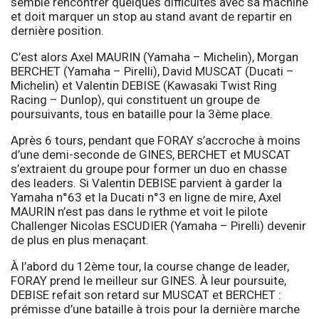
semble rencontrer quelques difficultés avec sa machine
et doit marquer un stop au stand avant de repartir en
dernière position.
C’est alors Axel MAURIN (Yamaha – Michelin), Morgan
BERCHET (Yamaha – Pirelli), David MUSCAT (Ducati –
Michelin) et Valentin DEBISE (Kawasaki Twist Ring
Racing – Dunlop), qui constituent un groupe de
poursuivants, tous en bataille pour la 3ème place.
Après 6 tours, pendant que FORAY s’accroche à moins
d’une demi-seconde de GINES, BERCHET et MUSCAT
s’extraient du groupe pour former un duo en chasse
des leaders. Si Valentin DEBISE parvient à garder la
Yamaha n°63 et la Ducati n°3 en ligne de mire, Axel
MAURIN n’est pas dans le rythme et voit le pilote
Challenger Nicolas ESCUDIER (Yamaha – Pirelli) devenir
de plus en plus menaçant.
À l’abord du 12ème tour, la course change de leader,
FORAY prend le meilleur sur GINES. À leur poursuite,
DEBISE refait son retard sur MUSCAT et BERCHET :
prémisse d’une bataille à trois pour la dernière marche