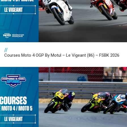
//
Courses Moto 4 OGP By Motul – Le Vigeant (86) – FSBK 2026