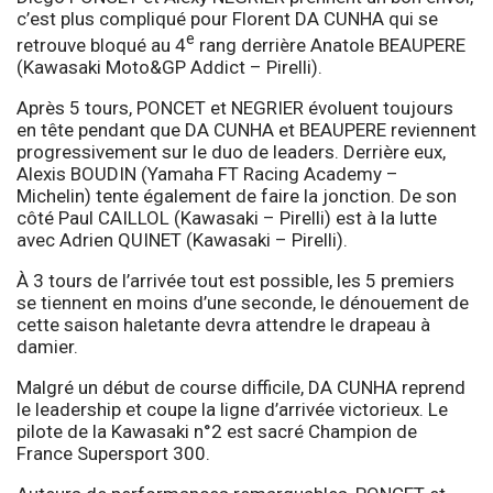
c’est plus compliqué pour Florent DA CUNHA qui se
e
retrouve bloqué au 4
rang derrière Anatole BEAUPERE
(Kawasaki Moto&GP Addict – Pirelli).
Après 5 tours, PONCET et NEGRIER évoluent toujours
en tête pendant que DA CUNHA et BEAUPERE reviennent
progressivement sur le duo de leaders. Derrière eux,
Alexis BOUDIN (Yamaha FT Racing Academy –
Michelin) tente également de faire la jonction. De son
côté Paul CAILLOL (Kawasaki – Pirelli) est à la lutte
avec Adrien QUINET (Kawasaki – Pirelli).
À 3 tours de l’arrivée tout est possible, les 5 premiers
se tiennent en moins d’une seconde, le dénouement de
cette saison haletante devra attendre le drapeau à
damier.
Malgré un début de course difficile, DA CUNHA reprend
le leadership et coupe la ligne d’arrivée victorieux. Le
pilote de la Kawasaki n°2 est sacré Champion de
France Supersport 300.