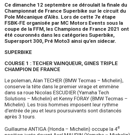
Ce dimanche 12 septembre se déroulait la finale du
Championnat de France Superbike sur le circuit du
Pole Mécanique d’Alès. Lors de cette 7e étape
FSBK-FE organisée par MC Motors Events sous la
coupe de la FFM, les Champions de France 2021 ont
été couronnés dans les catégories Superbike,
Supersport 300, Pré Moto3 ainsi qu’en sidecar.
SUPERBIKE
COURSE 1 : TECHER VAINQUEUR, GINES TRIPLE
CHAMPION DE FRANCE
Le poleman, Alan TECHER (BMW Tecmas – Michelin),
conserve la tête dans le premier virage et emmène
dans sa roue Nicolas ESCUDIER (Yamaha Tech
Solutions – Michelin) et Kenny FORAY (BMW Tecmas –
Michelin). Les trois hommes imposent leur rythme
d’entrée de jeu et leurs poursuivants sont distancés
après 3 tours.
e
Guillaume ANTIGA (Honda – Michelin) occupe la 4
position juste devant Axel MAURIN (Yamaha – Michelin)