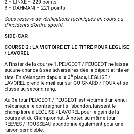
2 – LINXE – 229 points
3 – DAHMANI – 221 points
Sous réserve de vérifications techniques en cours ou
d’incidents d’ordre sportif.
SIDE-CAR
COURSE 2 : LA VICTOIRE ET LE TITRE POUR LEGLISE
/ LAVOREL
A l’instar de la course 1, PEUGEOT / PEUGEOT ne laisse
aucune chance à ses adversaires dès le départ et file en
e
tête. En s’élançant depuis la 3
place, LEGLISE /
LAVOREL prend le meilleur sur GUIGNARD / POUX et se
classe au second rang.
Au 3e tour PEUGEOT / PEUGEOT est victime d’un ennui
mécanique le contraignant à l’abandon, laissant le
champ libre à LEGLISE / LAVOREL pour le gain de la
course et du Championnat. À noter, au même tour
REEVES / ROUSSEAU abandonne également pour une
raison semblable.