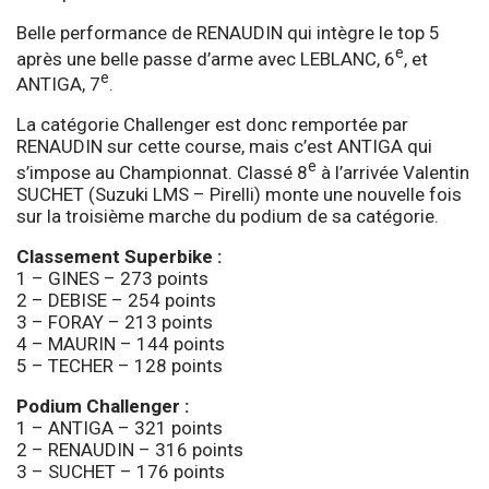
Belle performance de RENAUDIN qui intègre le top 5
e
après une belle passe d’arme avec LEBLANC, 6
, et
e
ANTIGA, 7
.
La catégorie Challenger est donc remportée par
RENAUDIN sur cette course, mais c’est ANTIGA qui
e
s’impose au Championnat. Classé 8
à l’arrivée Valentin
SUCHET (Suzuki LMS – Pirelli) monte une nouvelle fois
sur la troisième marche du podium de sa catégorie.
Classement Superbike :
1 – GINES – 273 points
2 – DEBISE – 254 points
3 – FORAY – 213 points
4 – MAURIN – 144 points
5 – TECHER – 128 points
Podium Challenger :
1 – ANTIGA – 321 points
2 – RENAUDIN – 316 points
3 – SUCHET – 176 points