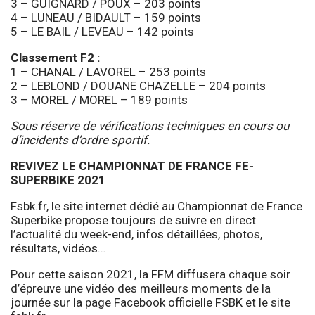
3 – GUIGNARD / POUX – 203 points
4 – LUNEAU / BIDAULT – 159 points
5 – LE BAIL / LEVEAU – 142 points
Classement F2 :
1 – CHANAL / LAVOREL – 253 points
2 – LEBLOND / DOUANE CHAZELLE – 204 points
3 – MOREL / MOREL – 189 points
Sous réserve de vérifications techniques en cours ou
d’incidents d’ordre sportif.
REVIVEZ LE CHAMPIONNAT DE FRANCE FE-
SUPERBIKE 2021
Fsbk.fr, le site internet dédié au Championnat de France
Superbike propose toujours de suivre en direct
l’actualité du week-end, infos détaillées, photos,
résultats, vidéos…
Pour cette saison 2021, la FFM diffusera chaque soir
d’épreuve une vidéo des meilleurs moments de la
journée sur la page Facebook officielle FSBK et le site