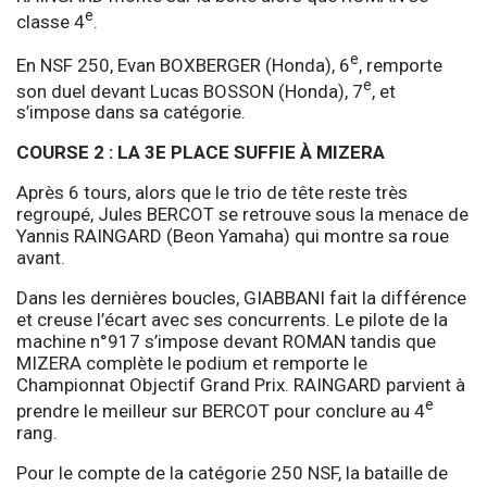
e
classe 4
.
e
En NSF 250, Evan BOXBERGER (Honda), 6
, remporte
e
son duel devant Lucas BOSSON (Honda), 7
, et
s’impose dans sa catégorie.
COURSE 2 : LA 3E PLACE SUFFIE À MIZERA
Après 6 tours, alors que le trio de tête reste très
regroupé, Jules BERCOT se retrouve sous la menace de
Yannis RAINGARD (Beon Yamaha) qui montre sa roue
avant.
Dans les dernières boucles, GIABBANI fait la différence
et creuse l’écart avec ses concurrents. Le pilote de la
machine n°917 s’impose devant ROMAN tandis que
MIZERA complète le podium et remporte le
Championnat Objectif Grand Prix. RAINGARD parvient à
e
prendre le meilleur sur BERCOT pour conclure au 4
rang.
Pour le compte de la catégorie 250 NSF, la bataille de