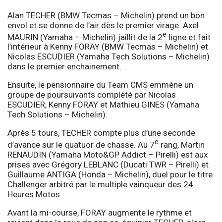
Alan TECHER (BMW Tecmas – Michelin) prend un bon
envol et se donne de l’air dès le premier virage. Axel
e
MAURIN (Yamaha – Michelin) jaillit de la 2
ligne et fait
l’intérieur à Kenny FORAY (BMW Tecmas – Michelin) et
Nicolas ESCUDIER (Yamaha Tech Solutions – Michelin)
dans le premier enchainement.
Ensuite, le pensionnaire du Team CMS emmène un
groupe de poursuivants complété par Nicolas
ESCUDIER, Kenny FORAY et Mathieu GINES (Yamaha
Tech Solutions – Michelin).
Après 5 tours, TECHER compte plus d’une seconde
e
d’avance sur le quatuor de chasse. Au 7
rang, Martin
RENAUDIN (Yamaha Moto&GP Addict – Pirelli) est aux
prises avec Grégory LEBLANC (Ducati TWR – Pirelli) et
Guillaume ANTIGA (Honda – Michelin), duel pour le titre
Challenger arbitré par le multiple vainqueur des 24
Heures Motos.
Avant la mi-course, FORAY augmente le rythme et