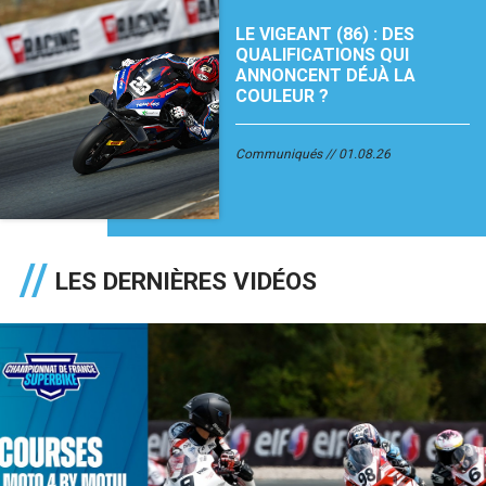
LE VIGEANT (86) : DES
QUALIFICATIONS QUI
ANNONCENT DÉJÀ LA
COULEUR ?
Communiqués
01.08.26
LES DERNIÈRES VIDÉOS