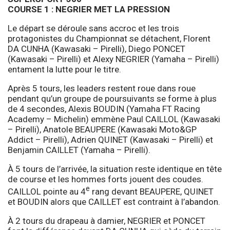
COURSE 1 : NEGRIER MET LA PRESSION
Le départ se déroule sans accroc et les trois
protagonistes du Championnat se détachent, Florent
DA CUNHA (Kawasaki – Pirelli), Diego PONCET
(Kawasaki – Pirelli) et Alexy NEGRIER (Yamaha – Pirelli)
entament la lutte pour le titre.
Après 5 tours, les leaders restent roue dans roue
pendant qu’un groupe de poursuivants se forme à plus
de 4 secondes, Alexis BOUDIN (Yamaha FT Racing
Academy – Michelin) emmène Paul CAILLOL (Kawasaki
– Pirelli), Anatole BEAUPERE (Kawasaki Moto&GP
Addict – Pirelli), Adrien QUINET (Kawasaki – Pirelli) et
Benjamin CAILLET (Yamaha – Pirelli).
À 5 tours de l’arrivée, la situation reste identique en tête
de course et les hommes forts jouent des coudes.
e
CAILLOL pointe au 4
rang devant BEAUPERE, QUINET
et BOUDIN alors que CAILLET est contraint à l’abandon.
À 2 tours du drapeau à damier, NEGRIER et PONCET