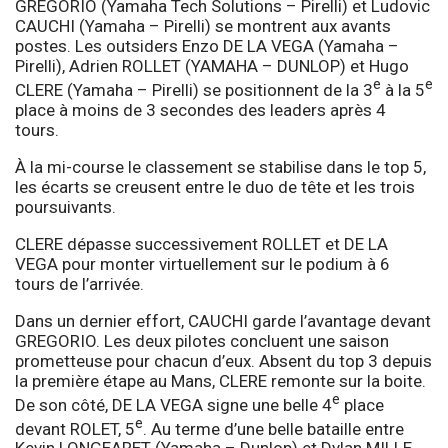
GREGORIO (Yamaha Tech Solutions – Pirelli) et Ludovic
CAUCHI (Yamaha – Pirelli) se montrent aux avants
postes. Les outsiders Enzo DE LA VEGA (Yamaha –
Pirelli), Adrien ROLLET (YAMAHA – DUNLOP) et Hugo
e
e
CLERE (Yamaha – Pirelli) se positionnent de la 3
à la 5
place à moins de 3 secondes des leaders après 4
tours.
À la mi-course le classement se stabilise dans le top 5,
les écarts se creusent entre le duo de tête et les trois
poursuivants.
CLERE dépasse successivement ROLLET et DE LA
VEGA pour monter virtuellement sur le podium à 6
tours de l’arrivée.
Dans un dernier effort, CAUCHI garde l’avantage devant
GREGORIO. Les deux pilotes concluent une saison
prometteuse pour chacun d’eux. Absent du top 3 depuis
la première étape au Mans, CLERE remonte sur la boite.
e
De son côté, DE LA VEGA signe une belle 4
place
e
devant ROLET, 5
. Au terme d’une belle bataille entre