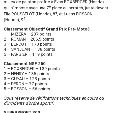
milieu de peloton profite à Evan BOXBERGER (Honda)
e
qui s’impose avec une 7
place au scratch, juste devant
e
Elie ROUSSELOT (Honda), 8
, et Lucas BOSSON
e
(Honda), 9
.
Classement Objectif Grand Prix Pré-Moto3
1 – MIZERA – 207 points
2 – ROMAN – 206,5 points
3 – BERCOT – 170 points
4 – SANJUAN – 138 points
5 – FARGIER – 119 points
Classement
NSF 250 :
1 – BOXBERGER – 139 points
2 – HENRY – 135 points
3 – GUYAU – 123 points
4 – PERON – 77 points
5 – BOSSON – 56 points
Sous réserve de vérifications techniques en cours ou
d’incidents d’ordre sportif.
SUPERSPORT 300