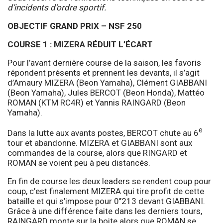
d’incidents d’ordre sportif.
OBJECTIF GRAND PRIX – NSF 250
COURSE 1 : MIZERA RÉDUIT L’ÉCART
Pour l’avant dernière course de la saison, les favoris
répondent présents et prennent les devants, il s’agit
d’Amaury MIZERA (Beon Yamaha), Clément GIABBANI
(Beon Yamaha), Jules BERCOT (Beon Honda), Mattéo
ROMAN (KTM RC4R) et Yannis RAINGARD (Beon
Yamaha).
e
Dans la lutte aux avants postes, BERCOT chute au 6
tour et abandonne. MIZERA et GIABBANI sont aux
commandes de la course, alors que RINGARD et
ROMAN se voient peu à peu distancés.
En fin de course les deux leaders se rendent coup pour
coup, c’est finalement MIZERA qui tire profit de cette
bataille et qui s’impose pour 0’’213 devant GIABBANI.
Grâce à une différence faite dans les derniers tours,
RAINGARD monte sur la boite alors que ROMAN se