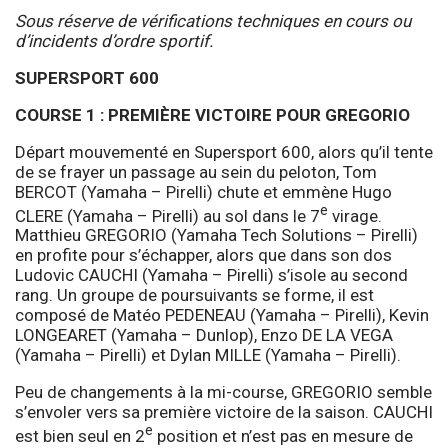
Sous réserve de vérifications techniques en cours ou
d’incidents d’ordre sportif.
SUPERSPORT 600
COURSE 1 : PREMIÈRE VICTOIRE POUR GREGORIO
Départ mouvementé en Supersport 600, alors qu’il tente
de se frayer un passage au sein du peloton, Tom
BERCOT (Yamaha – Pirelli) chute et emmène Hugo
e
CLERE (Yamaha – Pirelli) au sol dans le 7
virage.
Matthieu GREGORIO (Yamaha Tech Solutions – Pirelli)
en profite pour s’échapper, alors que dans son dos
Ludovic CAUCHI (Yamaha – Pirelli) s’isole au second
rang. Un groupe de poursuivants se forme, il est
composé de Matéo PEDENEAU (Yamaha – Pirelli), Kevin
LONGEARET (Yamaha – Dunlop), Enzo DE LA VEGA
(Yamaha – Pirelli) et Dylan MILLE (Yamaha – Pirelli).
Peu de changements à la mi-course, GREGORIO semble
s’envoler vers sa première victoire de la saison. CAUCHI
e
est bien seul en 2
position et n’est pas en mesure de