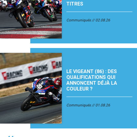
TITRES
Communiqués
02.08.26
LE VIGEANT (86) : DES
QUALIFICATIONS QUI
ANNONCENT DÉJÀ LA
COULEUR ?
Communiqués
01.08.26