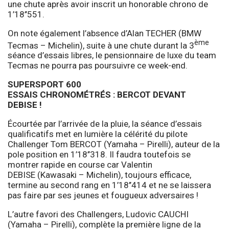
une chute après avoir inscrit un honorable chrono de
1’18’’551.
On note également l’absence d’Alan TECHER (BMW
ème
Tecmas – Michelin), suite à une chute durant la 3
séance d’essais libres, le pensionnaire de luxe du team
Tecmas ne pourra pas poursuivre ce week-end.
SUPERSPORT 600
ESSAIS CHRONOMÉTRÉS : BERCOT DEVANT
DEBISE !
Écourtée par l’arrivée de la pluie, la séance d’essais
qualificatifs met en lumière la célérité du pilote
Challenger Tom BERCOT (Yamaha – Pirelli), auteur de la
pole position en 1’18’’318. Il faudra toutefois se
montrer rapide en course car Valentin
DEBISE (Kawasaki – Michelin), toujours efficace,
termine au second rang en 1’18’’414 et ne se laissera
pas faire par ses jeunes et fougueux adversaires !
L’autre favori des Challengers, Ludovic CAUCHI
(Yamaha – Pirelli), complète la première ligne de la