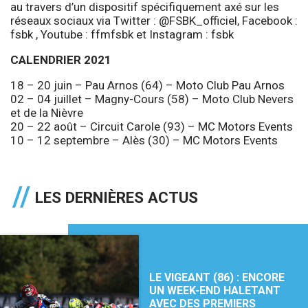
au travers d’un dispositif spécifiquement axé sur les
réseaux sociaux via Twitter :
@FSBK_officiel
, Facebook :
fsbk , Youtube :
ffmfsbk
et Instagram :
fsbk
CALENDRIER 2021
18 – 20 juin – Pau Arnos (64) – Moto Club Pau Arnos
02 – 04 juillet – Magny-Cours (58) – Moto Club Nevers
et de la Nièvre
20 – 22 août – Circuit Carole (93) – MC Motors Events
10 – 12 septembre – Alès (30) – MC Motors Events
LES DERNIÈRES ACTUS
LE VIGEANT (86) : ENCORE
UN WEEK-END HALETANT
AVEC DES PREMIERS