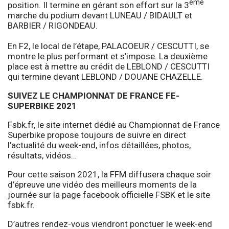
ème
position. Il termine en gérant son effort sur la 3
marche du podium devant LUNEAU / BIDAULT et
BARBIER / RIGONDEAU.
En F2, le local de l’étape, PALACOEUR / CESCUTTI, se
montre le plus performant et s’impose. La deuxième
place est à mettre au crédit de LEBLOND / CESCUTTI
qui termine devant LEBLOND / DOUANE CHAZELLE.
SUIVEZ LE CHAMPIONNAT DE FRANCE FE-
SUPERBIKE 2021
Fsbk.fr, le site internet dédié au Championnat de France
Superbike propose toujours de suivre en direct
l’actualité du week-end, infos détaillées, photos,
résultats, vidéos…
Pour cette saison 2021, la FFM diffusera chaque soir
d’épreuve une vidéo des meilleurs moments de la
journée sur la page facebook officielle FSBK et le site
fsbk.fr.
D’autres rendez-vous viendront ponctuer le week-end