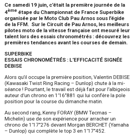
Ce samedi 19 juin, c’était la première journée de la
ème
4
étape du Championnat de France Superbike
organisée par le Moto Club Pau Arnos sous l’égide
de la FFM. Sur le Circuit de Pau Arnos, les meilleurs
pilotes moto de la vitesse française ont mesuré leur
talent lors des essais chronométrés : découvrez les
premières tendances avant les courses de demain.
SUPERBIKE
ESSAIS CHRONOMÉTRÉS : L’EFFICACITÉ SIGNÉE
DEBISE
Alors qu’il occupe la première position, Valentin DEBISE
(Kawasaki Twist Ring Racing – Dunlop) chute à la mi-
séance ! Pourtant, le travail est déjà fait pour l’albigeois
auteur d’un chrono en 1’16’’881 qui lui confère la pole
position pour la course du dimanche matin.
Au second rang, Kenny FORAY (BMW Tecmas –
Michelin) use de son expérience pour arracher un
chrono de 1’17’’276 devant Morgan BERCHET (Yamaha
– Dunlop) qui complète le top 3 en 1’17’’452.