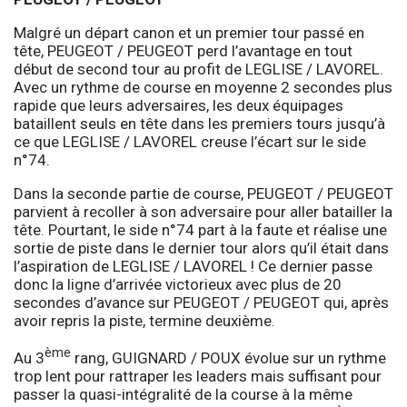
Malgré un départ canon et un premier tour passé en
tête, PEUGEOT / PEUGEOT perd l’avantage en tout
début de second tour au profit de LEGLISE / LAVOREL.
Avec un rythme de course en moyenne 2 secondes plus
rapide que leurs adversaires, les deux équipages
bataillent seuls en tête dans les premiers tours jusqu’à
ce que LEGLISE / LAVOREL creuse l’écart sur le side
n°74.
Dans la seconde partie de course, PEUGEOT / PEUGEOT
parvient à recoller à son adversaire pour aller batailler la
tête. Pourtant, le side n°74 part à la faute et réalise une
sortie de piste dans le dernier tour alors qu’il était dans
l’aspiration de LEGLISE / LAVOREL ! Ce dernier passe
donc la ligne d’arrivée victorieux avec plus de 20
secondes d’avance sur PEUGEOT / PEUGEOT qui, après
avoir repris la piste, termine deuxième.
ème
Au 3
rang, GUIGNARD / POUX évolue sur un rythme
trop lent pour rattraper les leaders mais suffisant pour
passer la quasi-intégralité de la course à la même