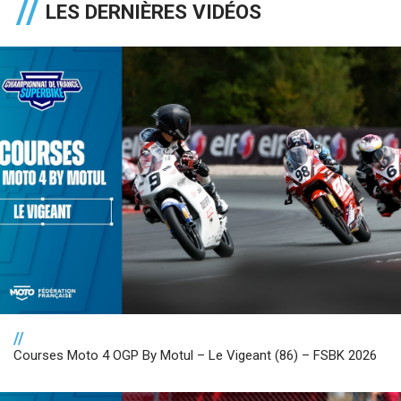
LES DERNIÈRES VIDÉOS
//
Courses Moto 4 OGP By Motul – Le Vigeant (86) – FSBK 2026