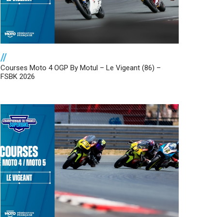
//
Courses Moto 4 OGP By Motul – Le Vigeant (86) –
FSBK 2026