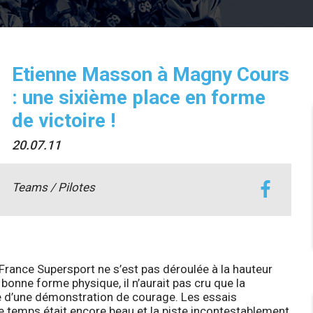
Etienne Masson à Magny Cours
: une sixième place en forme
de victoire !
20.07.11
Teams / Pilotes
ance Supersport ne s’est pas déroulée à la hauteur
bonne forme physique, il n’aurait pas cru que la
lle d’une démonstration de courage. Les essais
 temps était encore beau et la piste incontestablement