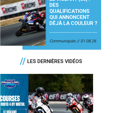
DES
QUALIFICATIONS
QUI ANNONCENT
DÉJÀ LA COULEUR ?
Communiqués
01.08.26
LES DERNIÈRES VIDÉOS