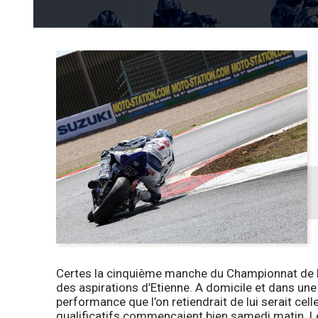
Certes la cinquième manche du Championnat de Fr
des aspirations d’Etienne. A domicile et dans une 
performance que l’on retiendrait de lui serait ce
qualificatifs commençaient bien samedi matin. Le