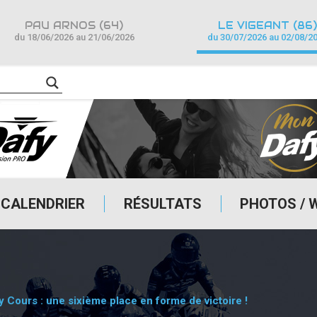
PAU ARNOS (64)
LE VIGEANT (86)
du 18/06/2026 au 21/06/2026
du 30/07/2026 au 02/08/2
CALENDRIER
RÉSULTATS
PHOTOS / 
Cours : une sixième place en forme de victoire !