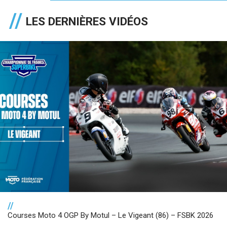
LES DERNIÈRES VIDÉOS
//
Courses Moto 4 OGP By Motul – Le Vigeant (86) – FSBK 2026