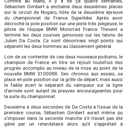
Comme au Mans, il y a de ça quatre semaines,
Sébastien Gimbert a enchaîné deux deuxièmes places
sur le circuit de Nogaro, hôte de la deuxième épreuve
du championnat de France Superbike. Après avoir
décroché la pole position sur une piste très piégeuse, le
pilote de l’équipe BMW Motorrad France Thevent a
terminé les deux courses gersoises sur les talons de
Julien Da Costa. Ce sont désormais vingt points qui
séparent les deux hommes au classement général.
Loin de se contenter de ces deux nouveaux podiums, le
champion de France en titre se réjouit toutefois des
progrès accomplis au niveau de la mise au point de la
nouvelle BMW S1000RR. Ses chronos aux essais, sa
place en pole position sur la grille de départ, mais aussi
le faible écart le séparant du vainqueur sur la ligne
d’arrivée sont autant de preuves encourageantes pour
la suite du championnat.
Deuxième à deux secondes de Da Costa à l’issue de la
première course, Sébastien Gimbert aurait même pu
s’imposer dans la seconde manche s’il n’avait pas été
gêné par un retardataire alors qu’il s’apprêtait à