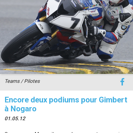
accéder à la billetterie
Teams / Pilotes
Encore deux podiums pour Gimbert
à Nogaro
01.05.12