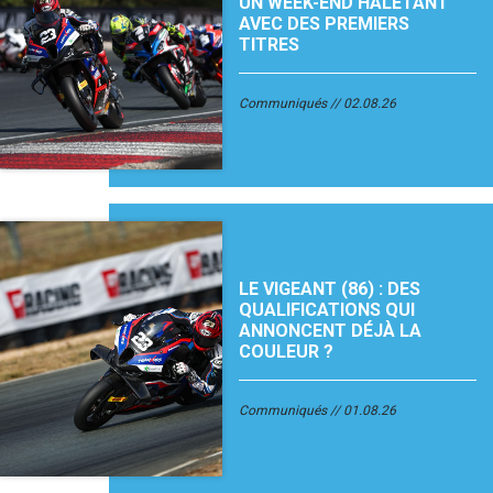
UN WEEK-END HALETANT
AVEC DES PREMIERS
TITRES
Communiqués
02.08.26
LE VIGEANT (86) : DES
QUALIFICATIONS QUI
ANNONCENT DÉJÀ LA
COULEUR ?
Communiqués
01.08.26