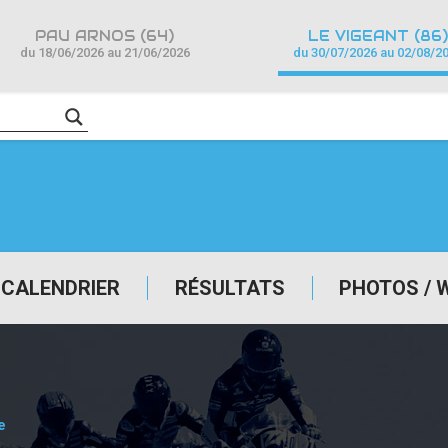
PAU ARNOS (64)
LE VIGEANT (86)
du 18/06/2026 au 21/06/2026
du 30/07/2026 au 02/08/2
CALENDRIER
RÉSULTATS
PHOTOS / 
e