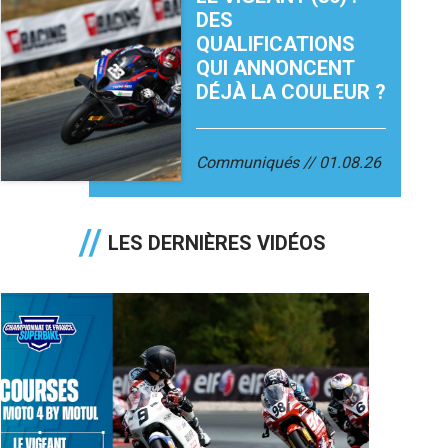
DES
QUALIFICATIONS
QUI ANNONCENT
DÉJÀ LA COULEUR ?
Communiqués
01.08.26
LES DERNIÈRES VIDÉOS