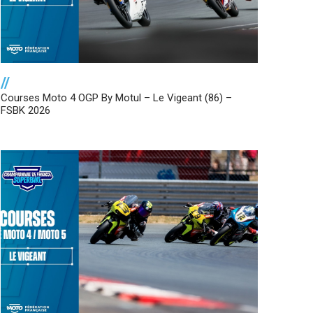
//
Courses Moto 4 OGP By Motul – Le Vigeant (86) –
FSBK 2026