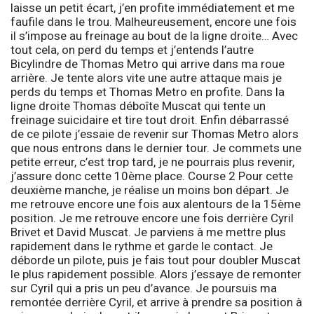
laisse un petit écart, j’en profite immédiatement et me
faufile dans le trou. Malheureusement, encore une fois
il s’impose au freinage au bout de la ligne droite… Avec
tout cela, on perd du temps et j’entends l’autre
Bicylindre de Thomas Metro qui arrive dans ma roue
arrière. Je tente alors vite une autre attaque mais je
perds du temps et Thomas Metro en profite. Dans la
ligne droite Thomas déboîte Muscat qui tente un
freinage suicidaire et tire tout droit. Enfin débarrassé
de ce pilote j’essaie de revenir sur Thomas Metro alors
que nous entrons dans le dernier tour. Je commets une
petite erreur, c’est trop tard, je ne pourrais plus revenir,
j’assure donc cette 10ème place.
Course 2
Pour cette
deuxième manche, je réalise un moins bon départ. Je
me retrouve encore une fois aux alentours de la 15ème
position. Je me retrouve encore une fois derrière Cyril
Brivet et David Muscat. Je parviens à me mettre plus
rapidement dans le rythme et garde le contact. Je
déborde un pilote, puis je fais tout pour doubler Muscat
le plus rapidement possible. Alors j’essaye de remonter
sur Cyril qui a pris un peu d’avance. Je poursuis ma
remontée derrière Cyril, et arrive à prendre sa position à