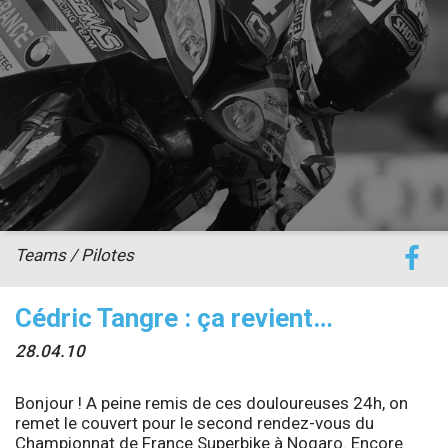
accéder à la billetterie
Teams / Pilotes
Cédric Tangre : ça revient…
28.04.10
Bonjour ! A peine remis de ces douloureuses 24h, on
remet le couvert pour le second rendez-vous du
Championnat de France Superbike
à Nogaro. Encore