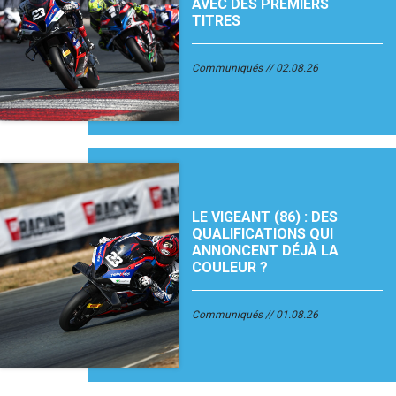
AVEC DES PREMIERS
TITRES
Communiqués
02.08.26
LE VIGEANT (86) : DES
QUALIFICATIONS QUI
ANNONCENT DÉJÀ LA
COULEUR ?
Communiqués
01.08.26