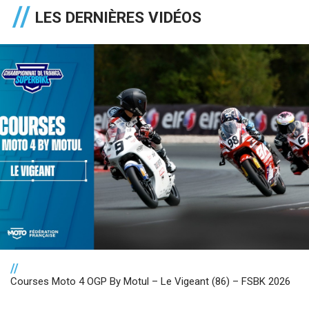
LES DERNIÈRES VIDÉOS
//
Courses Moto 4 OGP By Motul – Le Vigeant (86) – FSBK 2026