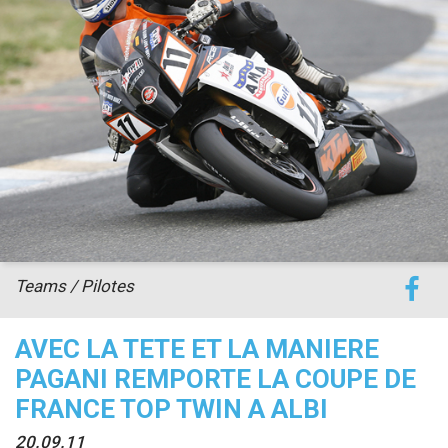
accéder à la billetterie
Teams / Pilotes
AVEC LA TETE ET LA MANIERE
PAGANI REMPORTE LA COUPE DE
FRANCE TOP TWIN A ALBI
20.09.11