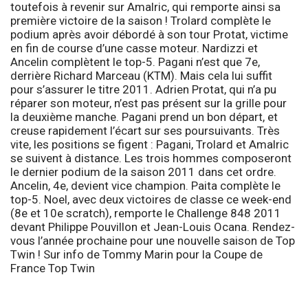
toutefois à revenir sur Amalric, qui remporte ainsi sa
première victoire de la saison ! Trolard complète le
podium après avoir débordé à son tour Protat, victime
en fin de course d’une casse moteur. Nardizzi et
Ancelin complètent le top-5. Pagani n’est que 7e,
derrière Richard Marceau (KTM). Mais cela lui suffit
pour s’assurer le titre 2011. Adrien Protat, qui n’a pu
réparer son moteur, n’est pas présent sur la grille pour
la deuxième manche. Pagani prend un bon départ, et
creuse rapidement l’écart sur ses poursuivants. Très
vite, les positions se figent : Pagani, Trolard et Amalric
se suivent à distance. Les trois hommes composeront
le dernier podium de la saison 2011 dans cet ordre.
Ancelin, 4e, devient vice champion. Paita complète le
top-5. Noel, avec deux victoires de classe ce week-end
(8e et 10e scratch), remporte le
Challenge 848
2011
devant Philippe Pouvillon et Jean-Louis Ocana. Rendez-
vous l’année prochaine pour une nouvelle saison de Top
Twin ! Sur info de
Tommy Marin
pour la
Coupe de
France Top Twin