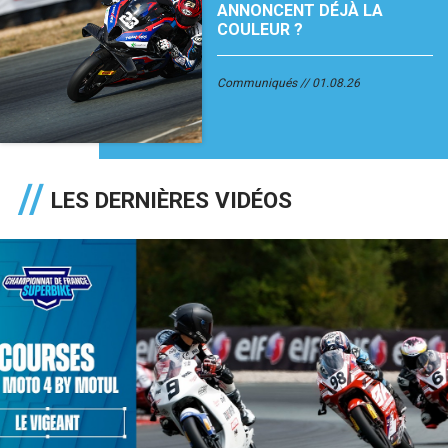
ANNONCENT DÉJÀ LA
COULEUR ?
Communiqués
01.08.26
LES DERNIÈRES VIDÉOS