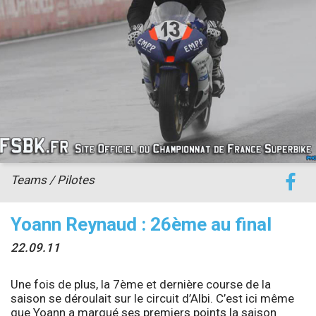
accéder à la billetterie
Teams / Pilotes
Yoann Reynaud : 26ème au final
22.09.11
Une fois de plus, la 7ème et dernière course de la
saison se déroulait sur le circuit d’Albi. C’est ici même
que Yoann a marqué ses premiers points la saison