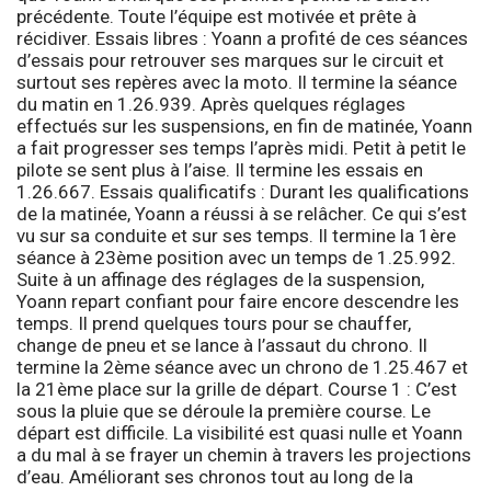
précédente. Toute l’équipe est motivée et prête à
récidiver.
Essais libres :
Yoann a profité de ces séances
d’essais pour retrouver ses marques sur le circuit et
surtout ses repères avec la moto. Il termine la séance
du matin en 1.26.939. Après quelques réglages
effectués sur les suspensions, en fin de matinée, Yoann
a fait progresser ses temps l’après midi. Petit à petit le
pilote se sent plus à l’aise. Il termine les essais en
1.26.667.
Essais qualificatifs :
Durant les qualifications
de la matinée, Yoann a réussi à se relâcher. Ce qui s’est
vu sur sa conduite et sur ses temps. Il termine la 1ère
séance à 23ème position avec un temps de 1.25.992.
Suite à un affinage des réglages de la suspension,
Yoann repart confiant pour faire encore descendre les
temps. Il prend quelques tours pour se chauffer,
change de pneu et se lance à l’assaut du chrono. Il
termine la 2ème séance avec un chrono de 1.25.467 et
la 21ème place sur la grille de départ.
Course 1 :
C’est
sous la pluie que se déroule la première course. Le
départ est difficile. La visibilité est quasi nulle et Yoann
a du mal à se frayer un chemin à travers les projections
d’eau. Améliorant ses chronos tout au long de la