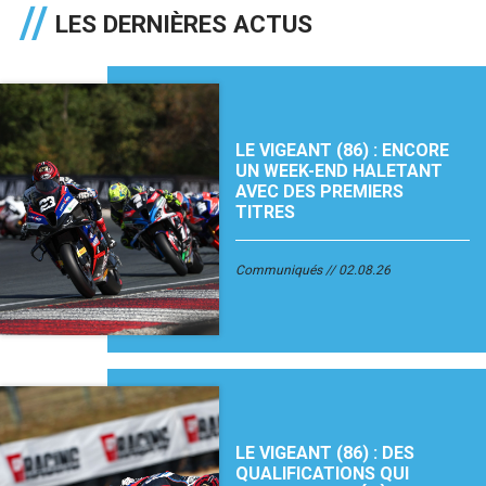
LES DERNIÈRES ACTUS
LE VIGEANT (86) : ENCORE
UN WEEK-END HALETANT
AVEC DES PREMIERS
TITRES
Communiqués
02.08.26
LE VIGEANT (86) : DES
QUALIFICATIONS QUI