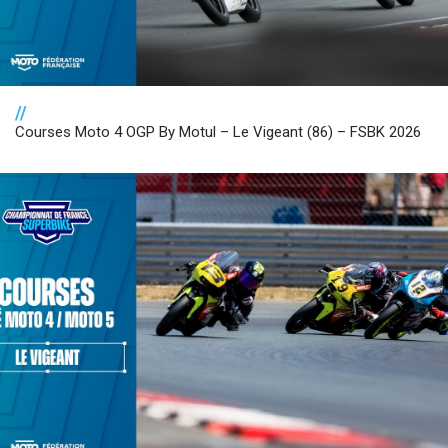
//
Courses Moto 4 OGP By Motul – Le Vigeant (86) – FSBK 2026