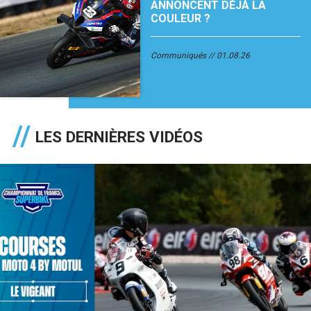
ANNONCENT DÉJÀ LA
COULEUR ?
Communiqués
01.08.26
LES DERNIÈRES VIDÉOS