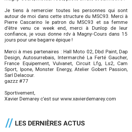
Je tiens à remercier toutes les personnes qui sont
autour de moi dans cette structure du MSC93. Merci à
Pierre Cascarino le patron du MSC93 et sa femme
d’être venu ce week end, merci à Dunlop de leur
confiance, je vous donne rdv à Magny-Cours dans 15
jours pour une bagarre épique !
Merci à mes partenaires : Hall Moto 02, Dbd Paint, Dap
Design, Autosurrebais, Intermarché La Ferté Gaucher,
France Equipement, Vulvanet, Circuit Lfg, Ls2, Cam
Sport, Ipone, Monster Energy, Atelier Gobert Passion,
Sarl Delacour.
gazzz #77
Sportivement,
Xavier Demarey c’est sur www.xavierdemarey.com
LES DERNIÈRES ACTUS