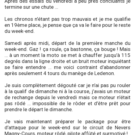
Après des essais du vendredi à peu près concluants je
termine sur une chute …
Les chronos n’étant pas trop mauvais et je me qualifie
en 19ème place, je pense que ça va le faire pour le reste
du week-end.
Samedi après midi, départ de la première manche du
week-end. Gaz ! ça roule, ça bastonne, ça bouge ! Mais
… à un moment la moto se met à chauffer jusqu’à 115
degrés dans la ligne droite et un bruit moteur inquiétant
se faire entendre … me voici contraint d’abandonner
après seulement 4 tours du manège de Ledenon.
Je suis complètement dégouté car je n’ai pas pu rouler
à la qualif de dimanche ni à la course, j’avais un moteur
de rechange depuis le vendredi mais ce moteur n’était
pas rôdé … impossible de le rôder et d’être prêt pour
prendre le départ le dimanche.
Je vais maintenant préparer le package pour être
d’attaque pour le week-end sur le circuit de Nevers
Magny-Cours, moteur rôdé, pilote affûté et surmotivé !