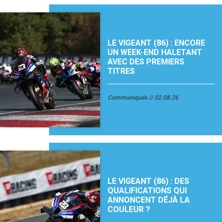
LE VIGEANT (86) : ENCORE
UN WEEK-END HALETANT
AVEC DES PREMIERS
TITRES
Communiqués
02.08.26
LE VIGEANT (86) : DES
QUALIFICATIONS QUI
ANNONCENT DÉJÀ LA
COULEUR ?