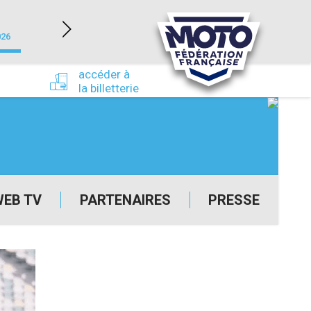
NEVERS MAGNY-COURS (58)
026
du 24/09/2026 au 27/09/2026
accéder à
la billetterie
WEB TV
PARTENAIRES
PRESSE