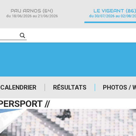
PAU ARNOS (64)
LE VIGEANT (86)
du 18/06/2026 au 21/06/2026
du 30/07/2026 au 02/08/2
CALENDRIER
RÉSULTATS
PHOTOS / 
PERSPORT //