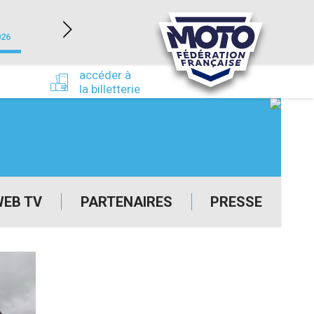
NEVERS MAGNY-COURS (58)
026
du 24/09/2026 au 27/09/2026
accéder à
la billetterie
WEB TV
PARTENAIRES
PRESSE