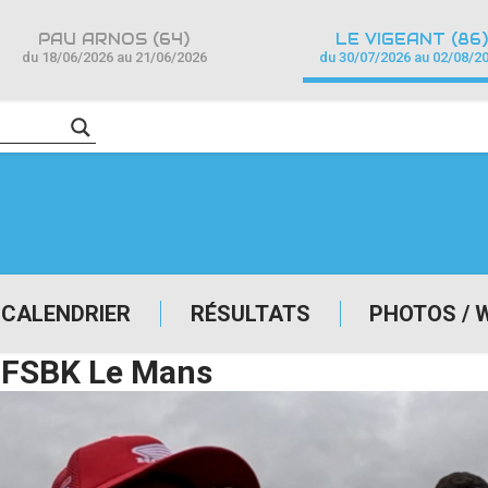
PAU ARNOS (64)
LE VIGEANT (86)
du 18/06/2026 au 21/06/2026
du 30/07/2026 au 02/08/2
CALENDRIER
RÉSULTATS
PHOTOS / 
– FSBK Le Mans