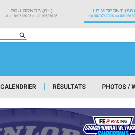
PAU ARNOS (64)
LE VIGEANT (86)
du 18/06/2026 au 21/06/2026
du 30/07/2026 au 02/08/2
CALENDRIER
RÉSULTATS
PHOTOS / 