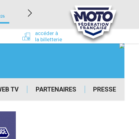
NEVERS MAGNY-COURS (58)
026
du 24/09/2026 au 27/09/2026
accéder à
la billetterie
WEB TV
PARTENAIRES
PRESSE