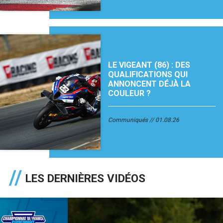
LE VIGEANT (86) : DES
QUALIFICATIONS QUI
ANNONCENT DÉJÀ LA
COULEUR ?
Communiqués
01.08.26
LES DERNIÈRES VIDÉOS