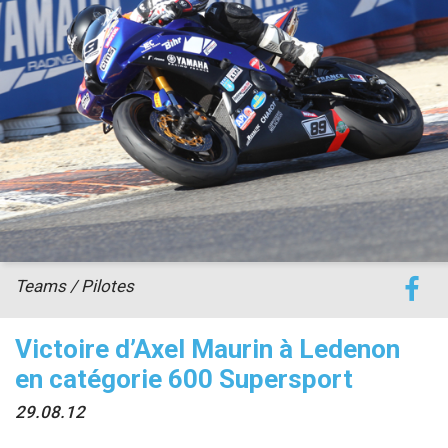
accéder à la billetterie
Teams / Pilotes
Victoire d’Axel Maurin à Ledenon
en catégorie 600 Supersport
29.08.12