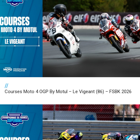
//
Courses Moto 4 OGP By Motul – Le Vigeant (86) – FSBK 2026