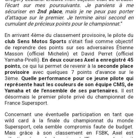
l’écart sur mes poursuivants. Je parviens à me
sécuriser en
2nd place
, mais je ne peux pas porter
d’attaque sur le premier. Je termine ainsi second en
cumulant de précieux points pour le championnat.
“
En arrivant 4ème du classement provisoire, le pilote du
club Sens Motos Sports
s’était fixé comme objectif
de reprendre des points sur ses adversaires Étienne
Masson (officiel Michelin) et David Perret (officiel
Yamaha-Pirelli).
En deux courses Axel a enregistré 45
points
, ce qui lui permet de revenir à la
seconde place
provisoire
avec quelques 7 points d’avance sur le
3ème.
Quelle performance pour ce jeune pilote qui
représente haut les couleurs de son équipe CMS, de
Yamaha et de l’ensemble de ses partenaires.
Il est
désormais le premier pilote privé du championnat de
France Supersport.
Concernant une éventuelle participation en tant que
wild card à la finale du championnat du monde
Supersport, cela semble compromis faute de budget.
Mais grâce à son classement en FSBK, Axel est