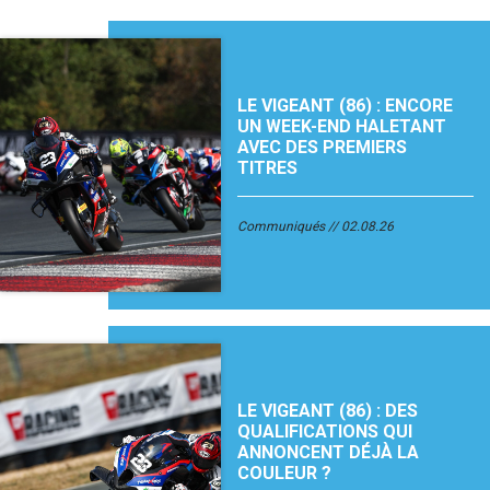
LE VIGEANT (86) : ENCORE
UN WEEK-END HALETANT
AVEC DES PREMIERS
TITRES
Communiqués
02.08.26
LE VIGEANT (86) : DES
QUALIFICATIONS QUI
ANNONCENT DÉJÀ LA
COULEUR ?