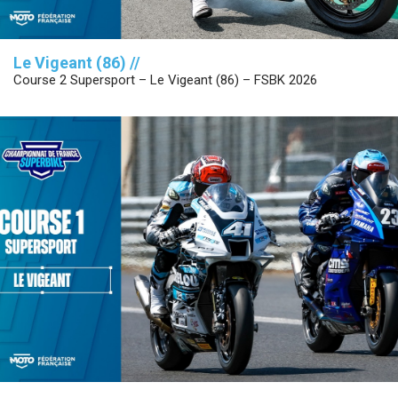
Le Vigeant (86) //
Course 2 Supersport – Le Vigeant (86) – FSBK 2026