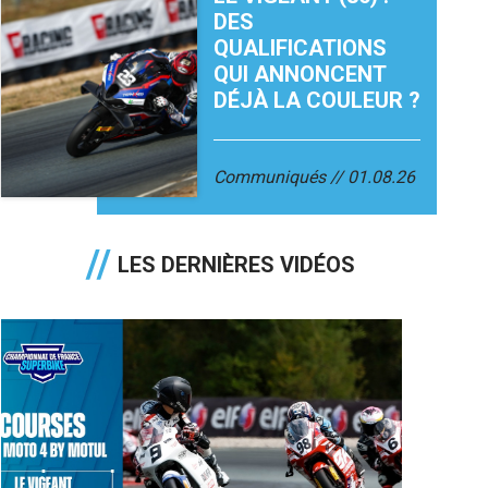
DES
QUALIFICATIONS
QUI ANNONCENT
DÉJÀ LA COULEUR ?
Communiqués
01.08.26
LES DERNIÈRES VIDÉOS