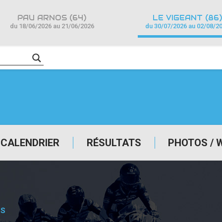
PAU ARNOS (64)
LE VIGEANT (86)
du 18/06/2026 au 21/06/2026
du 30/07/2026 au 02/08/2
CALENDRIER
RÉSULTATS
PHOTOS / 
NS