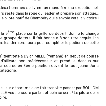
 deux hommes se livrent un mano à mano exceptionnel.
urs reste dans la roue du leader et prépare son attaque…
le pilote natif de Chambéry qui s’envole vers la victoire !
m.
ème
 la 9
place sur la grille de départ, donne le change
e groupe de tête. Il fait honneur à son titre acquis l’an
 les derniers tours pour compléter le podium de cette
) tient tête à Dylan MILLE (Yamaha) en début de course
 d’ailleurs son prédécesseur et prend le dessus sur
 course en 3ème position devant le tout jeune Joris
catégorie.
eilleur départ mais se fait très vite passer par BOULOM
LLE veut le score parfait et cela se sent ! Le pilote de la
oire.