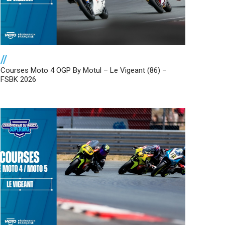
//
Courses Moto 4 OGP By Motul – Le Vigeant (86) –
FSBK 2026