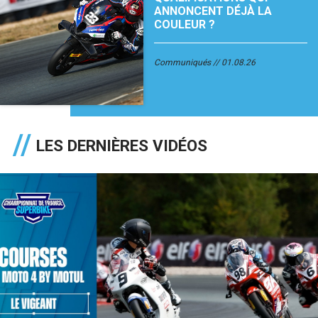
ANNONCENT DÉJÀ LA
COULEUR ?
Communiqués
01.08.26
LES DERNIÈRES VIDÉOS