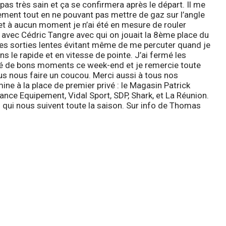
 pas très sain et ça se confirmera après le départ. Il me
ement tout en ne pouvant pas mettre de gaz sur l’angle
 et à aucun moment je n’ai été en mesure de rouler
avec Cédric Tangre avec qui on jouait la 8ème place du
les sorties lentes évitant même de me percuter quand je
s le rapide et en vitesse de pointe. J’ai fermé les
assé de bons moments ce week-end et je remercie toute
nus nous faire un coucou. Merci aussi à tous nos
ine à la place de premier privé :
le Magasin Patrick
France Equipement, Vidal Sport, SDP, Shark, et La Réunion.
 qui nous suivent toute la saison. Sur info de
Thomas