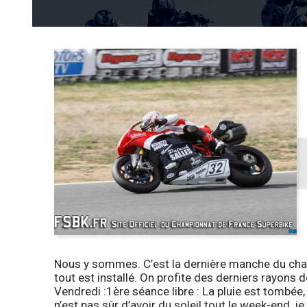
Nous y sommes. C’est la dernière manche du champ
tout est installé. On profite des derniers rayons 
Vendredi :
1ère séance libre
: La pluie est tombée,
n’est pas sûr d’avoir du soleil tout le week-end, 