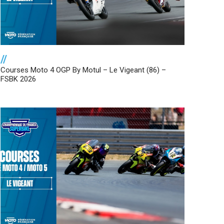
//
Courses Moto 4 OGP By Motul – Le Vigeant (86) –
FSBK 2026