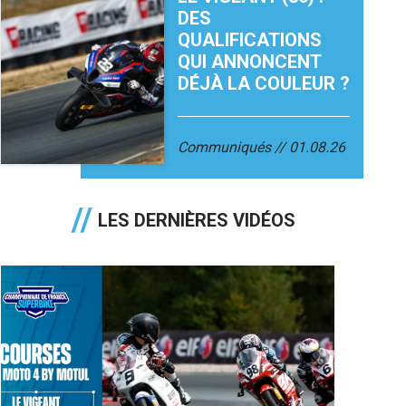
DES
QUALIFICATIONS
QUI ANNONCENT
DÉJÀ LA COULEUR ?
Communiqués
01.08.26
LES DERNIÈRES VIDÉOS