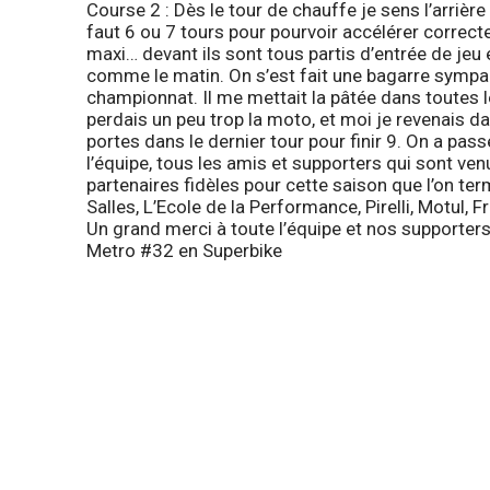
Course 2
: Dès le tour de chauffe je sens l’arrière
faut 6 ou 7 tours pour pourvoir accélérer correct
maxi… devant ils sont tous partis d’entrée de jeu
comme le matin. On s’est fait une bagarre sympa 
championnat. Il me mettait la pâtée dans toutes 
perdais un peu trop la moto, et moi je revenais dan
portes dans le dernier tour pour finir 9. On a p
l’équipe, tous les amis et supporters qui sont ve
partenaires fidèles pour cette saison que l’on term
Salles, L’Ecole de la Performance, Pirelli, Motul, 
Un grand merci à toute l’équipe et nos supporters
Metro
#32 en Superbike