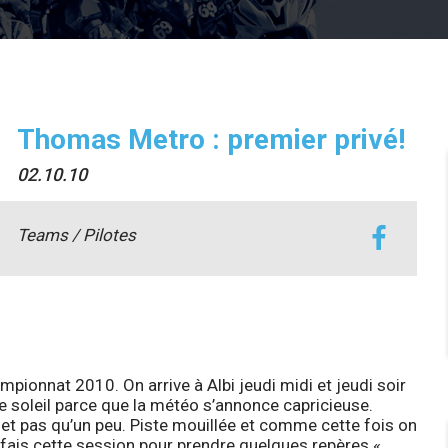
Thomas Metro : premier privé!
02.10.10
Teams / Pilotes
ionnat 2010. On arrive à Albi jeudi midi et jeudi soir
de soleil parce que la météo s’annonce capricieuse.
 et pas qu’un peu. Piste mouillée et comme cette fois on
je fais cette session pour prendre quelques repères «