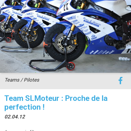
accéder à la billetterie
Teams / Pilotes
Team SLMoteur : Proche de la
perfection !
02.04.12