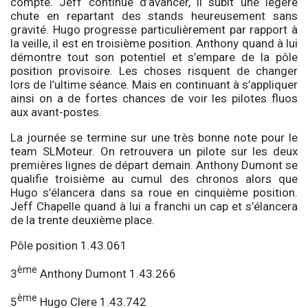
compte. Jeff continue d’avancer, il subit une légère
chute en repartant des stands heureusement sans
gravité. Hugo progresse particulièrement par rapport à
la veille, il est en troisième position. Anthony quand à lui
démontre tout son potentiel et s’empare de la pôle
position provisoire. Les choses risquent de changer
lors de l’ultime séance. Mais en continuant à s’appliquer
ainsi on a de fortes chances de voir les pilotes fluos
aux avant-postes.
La journée se termine sur une très bonne note pour le
team SLMoteur. On retrouvera un pilote sur les deux
premières lignes de départ demain. Anthony Dumont se
qualifie troisième au cumul des chronos alors que
Hugo s’élancera dans sa roue en cinquième position.
Jeff Chapelle quand à lui a franchi un cap et s’élancera
de la trente deuxième place.
Pôle position 1.43.061
ème
3
Anthony Dumont 1.43.266
ème
5
Hugo Clere 1.43.742