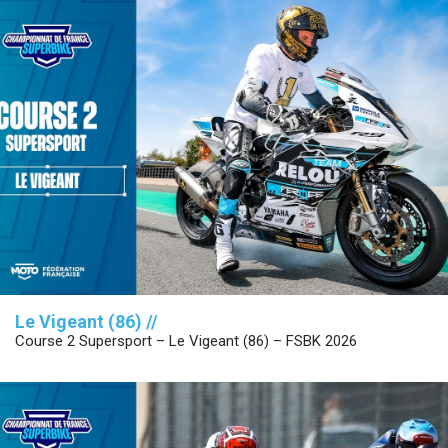
Le Vigeant (86) //
Course 2 Supersport – Le Vigeant (86) – FSBK 2026