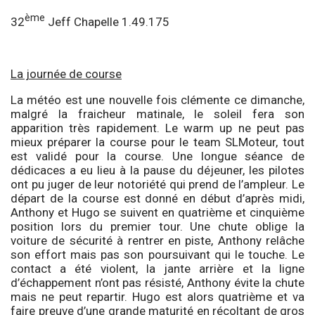
ème
32
Jeff Chapelle 1.49.175
La journée de course
La météo est une nouvelle fois clémente ce dimanche,
malgré la fraicheur matinale, le soleil fera son
apparition très rapidement. Le warm up ne peut pas
mieux préparer la course pour le team SLMoteur, tout
est validé pour la course. Une longue séance de
dédicaces a eu lieu à la pause du déjeuner, les pilotes
ont pu juger de leur notoriété qui prend de l’ampleur. Le
départ de la course est donné en début d’après midi,
Anthony et Hugo se suivent en quatrième et cinquième
position lors du premier tour. Une chute oblige la
voiture de sécurité à rentrer en piste, Anthony relâche
son effort mais pas son poursuivant qui le touche. Le
contact a été violent, la jante arrière et la ligne
d’échappement n’ont pas résisté, Anthony évite la chute
mais ne peut repartir. Hugo est alors quatrième et va
faire preuve d’une grande maturité en récoltant de gros