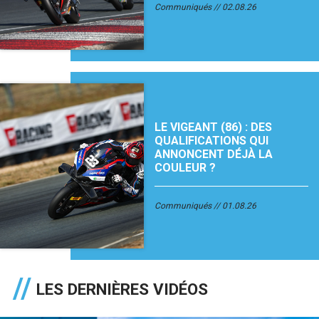
Communiqués
02.08.26
LE VIGEANT (86) : DES
QUALIFICATIONS QUI
ANNONCENT DÉJÀ LA
COULEUR ?
Communiqués
01.08.26
LES DERNIÈRES VIDÉOS