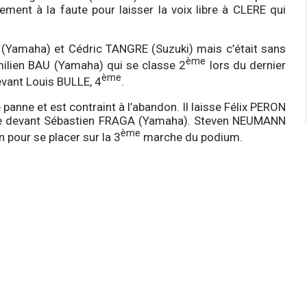
ment à la faute pour laisser la voix libre à CLERE qui
 (Yamaha) et Cédric TANGRE (Suzuki) mais c’était sans
ème
ilien BAU (Yamaha) qui se classe 2
lors du dernier
ème
vant Louis BULLE, 4
.
panne et est contraint à l’abandon. Il laisse Félix PERON
tête devant Sébastien FRAGA (Yamaha). Steven NEUMANN
ème
 pour se placer sur la 3
marche du podium.