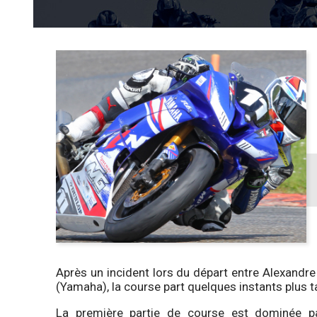
Après un incident lors du départ entre Alexa
(Yamaha), la course part quelques instants plus t
La première partie de course est dominée p