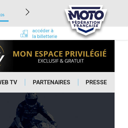
NEVERS MAGNY-COURS (58)
026
du 24/09/2026 au 27/09/2026
accéder à
la billetterie
WEB TV
PARTENAIRES
PRESSE