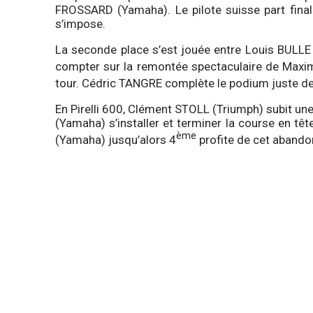
FROSSARD (Yamaha). Le pilote suisse part finale
s’impose.
La seconde place s’est jouée entre Louis BULLE
compter sur la remontée spectaculaire de Maxim
tour. Cédric TANGRE complète le podium juste de
En Pirelli 600, Clément STOLL (Triumph) subit une 
(Yamaha) s’installer et terminer la course en 
ème
(Yamaha) jusqu’alors 4
profite de cet abandon