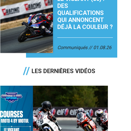
DES
QUALIFICATIONS
QUI ANNONCENT
DÉJÀ LA COULEUR ?
Communiqués
01.08.26
LES DERNIÈRES VIDÉOS