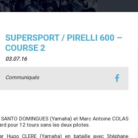
SUPERSPORT / PIRELLI 600 –
COURSE 2
03.07.16
Communiqués
ndre SANTO DOMINGUES (Yamaha) et Marc Antoine COLAS
ard pour 12 tours sans les deux pilotes.
ar Hugo CLERE (Yamaha) en bataille avec Stéphane