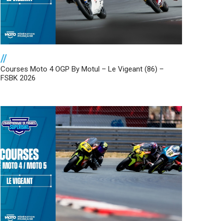
//
Courses Moto 4 OGP By Motul – Le Vigeant (86) –
FSBK 2026