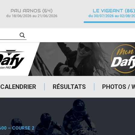
PAU ARNOS (64)
LE VIGEANT (86)
du 18/06/2026 au 21/06/2026
du 30/07/2026 au 02/08/2
CALENDRIER
RÉSULTATS
PHOTOS / 
600 – COURSE 2