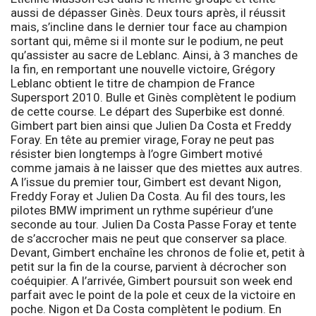
aussi de dépasser Ginès. Deux tours après, il réussit
mais, s’incline dans le dernier tour face au champion
sortant qui, même si il monte sur le podium, ne peut
qu’assister au sacre de Leblanc. Ainsi, à 3 manches de
la fin, en remportant une nouvelle victoire, Grégory
Leblanc obtient le titre de champion de France
Supersport 2010. Bulle et Ginès complètent le podium
de cette course. Le départ des
Superbike
est donné.
Gimbert part bien ainsi que Julien Da Costa et Freddy
Foray. En tête au premier virage, Foray ne peut pas
résister bien longtemps à l’ogre Gimbert motivé
comme jamais à ne laisser que des miettes aux autres.
A l’issue du premier tour, Gimbert est devant Nigon,
Freddy Foray et Julien Da Costa. Au fil des tours, les
pilotes BMW impriment un rythme supérieur d’une
seconde au tour. Julien Da Costa Passe Foray et tente
de s’accrocher mais ne peut que conserver sa place.
Devant, Gimbert enchaîne les chronos de folie et, petit à
petit sur la fin de la course, parvient à décrocher son
coéquipier. A l’arrivée, Gimbert poursuit son week end
parfait avec le point de la pole et ceux de la victoire en
poche. Nigon et Da Costa complètent le podium. En