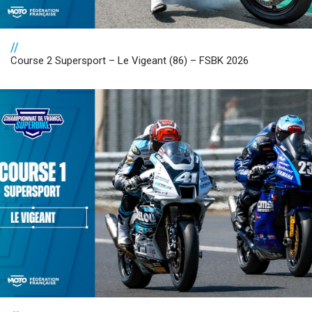
//
Course 2 Supersport – Le Vigeant (86) – FSBK 2026