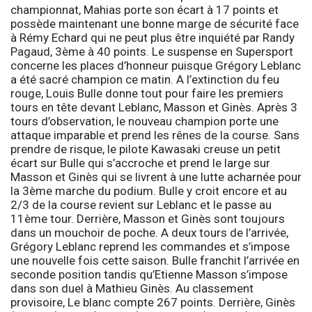
championnat, Mahias porte son écart à 17 points et
possède maintenant une bonne marge de sécurité face
à Rémy Echard qui ne peut plus être inquiété par Randy
Pagaud, 3ème à 40 points. Le suspense en
Supersport
concerne les places d’honneur puisque Grégory Leblanc
a été sacré champion ce matin. A l’extinction du feu
rouge, Louis Bulle donne tout pour faire les premiers
tours en tête devant Leblanc, Masson et Ginès. Après 3
tours d’observation, le nouveau champion porte une
attaque imparable et prend les rênes de la course. Sans
prendre de risque, le pilote Kawasaki creuse un petit
écart sur Bulle qui s’accroche et prend le large sur
Masson et Ginès qui se livrent à une lutte acharnée pour
la 3ème marche du podium. Bulle y croit encore et au
2/3 de la course revient sur Leblanc et le passe au
11ème tour. Derrière, Masson et Ginès sont toujours
dans un mouchoir de poche. A deux tours de l’arrivée,
Grégory Leblanc reprend les commandes et s’impose
une nouvelle fois cette saison. Bulle franchit l’arrivée en
seconde position tandis qu’Etienne Masson s’impose
dans son duel à Mathieu Ginès. Au classement
provisoire, Le blanc compte 267 points. Derrière, Ginès