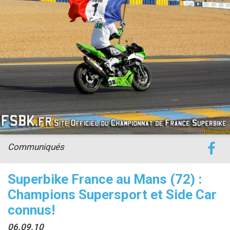
accéder à la billetterie
Communiqués
Superbike France au Mans (72) :
Champions Supersport et Side Car
connus!
06.09.10