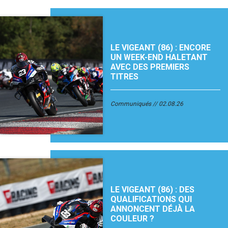
LE VIGEANT (86) : ENCORE
UN WEEK-END HALETANT
AVEC DES PREMIERS
TITRES
Communiqués
02.08.26
LE VIGEANT (86) : DES
QUALIFICATIONS QUI
ANNONCENT DÉJÀ LA
COULEUR ?