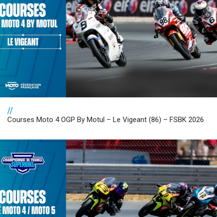
//
Courses Moto 4 OGP By Motul – Le Vigeant (86) – FSBK 2026