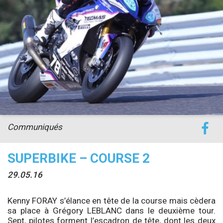
accéder à la billetterie
Communiqués
SUPERBIKE – COURSE 2
29.05.16
Kenny FORAY s’élance en tête de la course mais cèdera
sa place à Grégory LEBLANC dans le deuxième tour.
Sept, pilotes forment l’escadron de tête, dont les deux