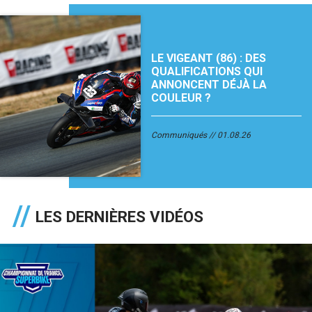
LE VIGEANT (86) : DES
QUALIFICATIONS QUI
ANNONCENT DÉJÀ LA
COULEUR ?
Communiqués
01.08.26
LES DERNIÈRES VIDÉOS