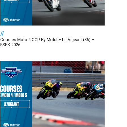
//
Courses Moto 4 OGP By Motul – Le Vigeant (86) –
FSBK 2026