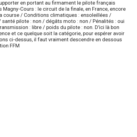
 supporter en portant au firmament le pilote français
 Magny-Cours : le circuit de la finale, en France, encore
la course / Conditions climatiques : ensoleillées /
santé pilote : non / dégâts moto : non / Pénalités : oui
ansmission : libre / poids du pilote : non. D’ici là bon
ience et ce quelque soit la catégorie, pour espérer avoir
ions ci-dessus, il faut vraiment descendre en dessous
ation
FFM