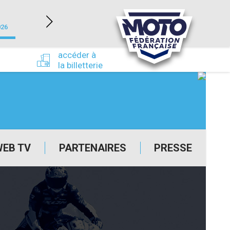
NEVERS MAGNY-COURS (58)
026
du 24/09/2026 au 27/09/2026
accéder à
la billetterie
WEB TV
PARTENAIRES
PRESSE