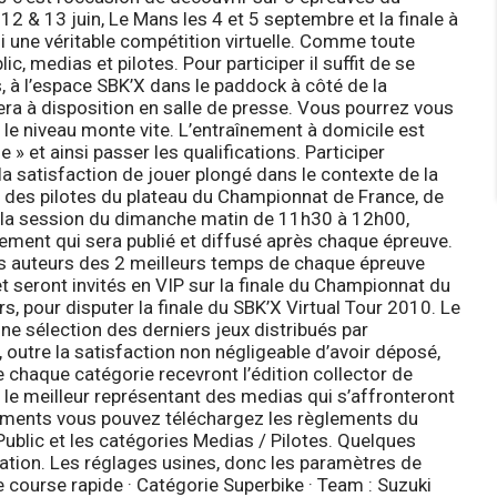
 12 & 13 juin, Le Mans les 4 et 5 septembre et la finale à
i une véritable compétition virtuelle. Comme toute
ic, medias et pilotes. Pour participer il suffit de se
s, à l’espace SBK’X dans le paddock à côté de la
era à disposition en salle de presse. Vous pourrez vous
 le niveau monte vite. L’entraînement à domicile est
 » et ainsi passer les qualifications.
Participer
la satisfaction de jouer plongé dans le contexte de la
un des pilotes du plateau du Championnat de France, de
la session du dimanche matin de 11h30 à 12h00,
ssement qui sera publié et diffusé après chaque épreuve.
es auteurs des 2 meilleurs temps de chaque épreuve
 et seront invités en VIP sur la finale du Championnat du
, pour disputer la finale du SBK’X Virtual Tour 2010. Le
ne sélection des derniers jeux distribués par
, outre la satisfaction non négligeable d’avoir déposé,
de chaque catégorie recevront l’édition collector de
t le meilleur représentant des medias qui s’affronteront
nements vous pouvez téléchargez les règlements du
ublic et les catégories Medias / Pilotes.
Quelques
ation.
Les réglages usines, donc les paramètres de
 course rapide · Catégorie Superbike · Team : Suzuki