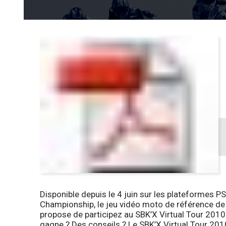
Disponible depuis le 4 juin sur les plateformes
PS
Championship
, le jeu vidéo moto de référence de
propose de participez au
SBK’X Virtual Tour 2010
gagne ? Des conseils ?
Le SBK’X Virtual Tour 2010