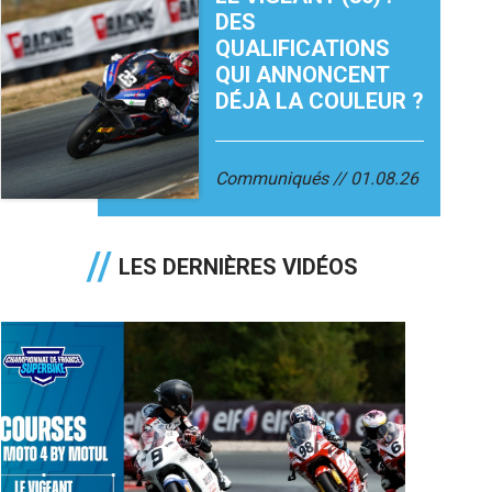
DES
QUALIFICATIONS
QUI ANNONCENT
DÉJÀ LA COULEUR ?
Communiqués
01.08.26
LES DERNIÈRES VIDÉOS