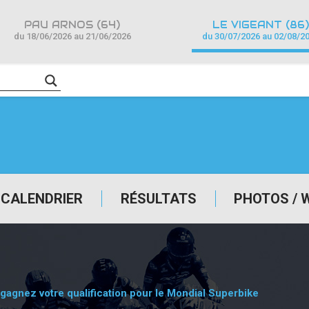
PAU ARNOS (64)
LE VIGEANT (86)
du 18/06/2026 au 21/06/2026
du 30/07/2026 au 02/08/2
CALENDRIER
RÉSULTATS
PHOTOS / 
 gagnez votre qualification pour le Mondial Superbike