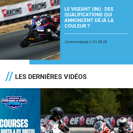
LE VIGEANT (86) : DES
QUALIFICATIONS QUI
ANNONCENT DÉJÀ LA
COULEUR ?
Communiqués
01.08.26
LES DERNIÈRES VIDÉOS