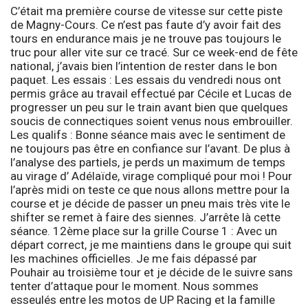
C’était ma première course de vitesse sur cette piste
de Magny-Cours. Ce n’est pas faute d’y avoir fait des
tours en endurance mais je ne trouve pas toujours le
truc pour aller vite sur ce tracé. Sur ce week-end de fête
national, j’avais bien l’intention de rester dans le bon
paquet.
Les essais :
Les essais du vendredi nous ont
permis grâce au travail effectué par Cécile et Lucas de
progresser un peu sur le train avant bien que quelques
soucis de connectiques soient venus nous embrouiller.
Les qualifs :
Bonne séance mais avec le sentiment de
ne toujours pas être en confiance sur l’avant. De plus à
l’analyse des partiels, je perds un maximum de temps
au virage d’ Adélaïde, virage compliqué pour moi ! Pour
l’après midi on teste ce que nous allons mettre pour la
course et je décide de passer un pneu mais très vite le
shifter se remet à faire des siennes. J’arrête là cette
séance. 12ème place sur la grille
Course 1 :
Avec un
départ correct, je me maintiens dans le groupe qui suit
les machines officielles. Je me fais dépassé par
Pouhair au troisième tour et je décide de le suivre sans
tenter d’attaque pour le moment. Nous sommes
esseulés entre les motos de UP Racing et la famille