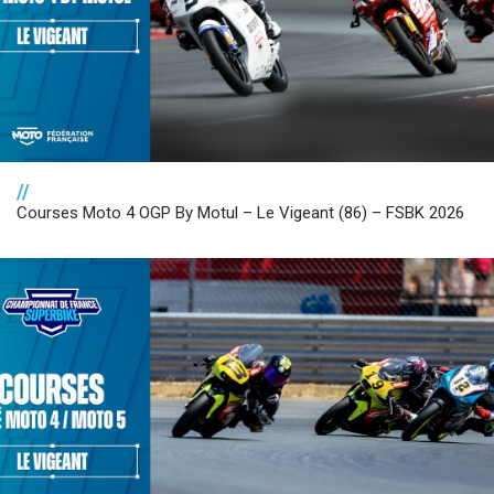
//
Courses Moto 4 OGP By Motul – Le Vigeant (86) – FSBK 2026