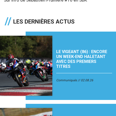
LES DERNIÈRES ACTUS
LE VIGEANT (86) : ENCORE
UN WEEK-END HALETANT
AVEC DES PREMIERS
TITRES
Communiqués
02.08.26