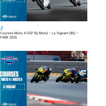
//
Courses Moto 4 OGP By Motul – Le Vigeant (86) –
FSBK 2026