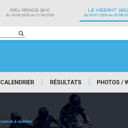
PAU ARNOS (64)
LE VIGEANT (86)
du 18/06/2026 au 21/06/2026
du 30/07/2026 au 02/08/2
CALENDRIER
RÉSULTATS
PHOTOS / 
course à oublier