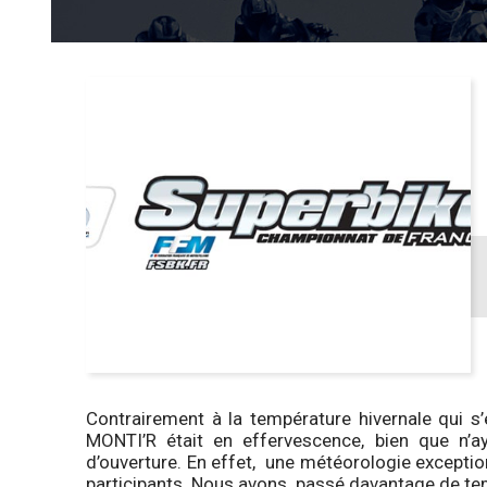
Contrairement à la température hivernale qui s’e
MONTI’R était en effervescence, bien que n’
d’ouverture. En effet, une météorologie exceptio
participants. Nous avons passé davantage de te