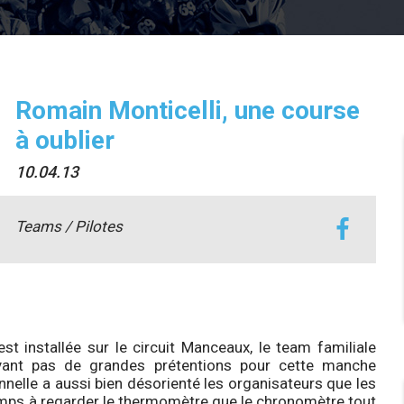
Romain Monticelli, une course
à oublier
10.04.13
Teams / Pilotes
st installée sur le circuit Manceaux, le team familiale
ayant pas de grandes prétentions pour cette manche
nnelle a aussi bien désorienté les organisateurs que les
mps à regarder le thermomètre que le chronomètre tout