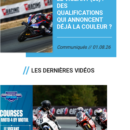
DES
QUALIFICATIONS
QUI ANNONCENT
DÉJÀ LA COULEUR ?
Communiqués
01.08.26
LES DERNIÈRES VIDÉOS