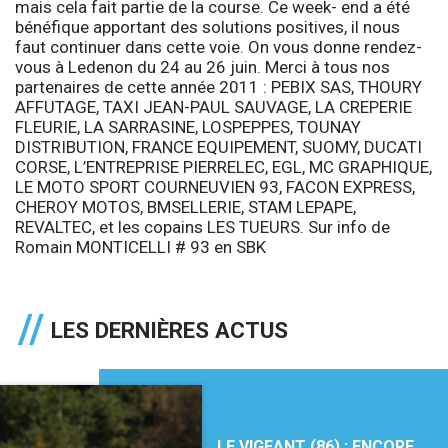
mais cela fait partie de la course. Ce week- end a été
bénéfique apportant des solutions positives, il nous
faut continuer dans cette voie. On vous donne rendez-
vous à Ledenon du 24 au 26 juin. Merci à tous nos
partenaires de cette année 2011 :
PEBIX SAS, THOURY
AFFUTAGE, TAXI JEAN-PAUL SAUVAGE, LA CREPERIE
FLEURIE, LA SARRASINE, LOSPEPPES, TOUNAY
DISTRIBUTION, FRANCE EQUIPEMENT, SUOMY, DUCATI
CORSE, L’ENTREPRISE PIERRELEC, EGL, MC GRAPHIQUE,
LE MOTO SPORT COURNEUVIEN 93, FACON EXPRESS,
CHEROY MOTOS, BMSELLERIE, STAM LEPAPE,
REVALTEC, et les copains LES TUEURS.
Sur info de
Romain MONTICELLI
# 93 en SBK
LES DERNIÈRES ACTUS
LE VIGEANT (86) : ENCORE