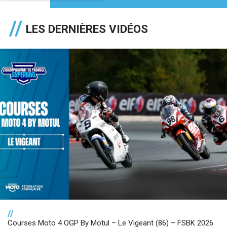
LES DERNIÈRES VIDÉOS
//
Courses Moto 4 OGP By Motul – Le Vigeant (86) – FSBK 2026