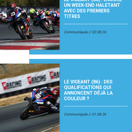
UN WEEK-END HALETANT
AVEC DES PREMIERS
TITRES
Communiqués
02.08.26
LE VIGEANT (86) : DES
QUALIFICATIONS QUI
ANNONCENT DÉJÀ LA
COULEUR ?
Communiqués
01.08.26