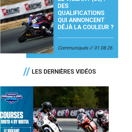
DES
QUALIFICATIONS
QUI ANNONCENT
DÉJÀ LA COULEUR ?
Communiqués
01.08.26
LES DERNIÈRES VIDÉOS