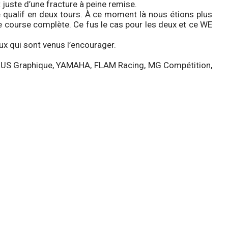
 juste d’une fracture à peine remise.
une qualif en deux tours. À ce moment là nous étions plus
une course complète. Ce fus le cas pour les deux et ce WE
x qui sont venus l’encourager.
RUS Graphique, YAMAHA, FLAM Racing, MG Compétition,