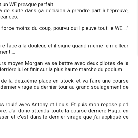
t un WE presque parfait.
a de suite dans ça décision à prendre part à l’épreuve,
séances.
 force moins du coup, pourvu qu’il pleuve tout le WE….”
ire face à la douleur, et il signe quand même le meilleur
ement….
ours moyen Morgan va se battre avec deux pilotes de la
rière lui et finir sur la plus haute marche du podium.
de la deuxième place en stock, et va faire une course
e dernier virage du dernier tour au grand soulagement de
emps roulé avec Antony et Louis. Et puis mon repose pied
ivre. J’ai donc attendu toute la course derrière Hugo, en
er et c’est dans le dernier virage que j’ai appliqué ce