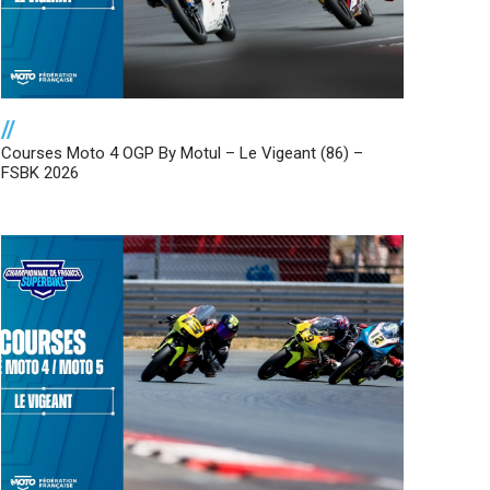
//
Courses Moto 4 OGP By Motul – Le Vigeant (86) –
FSBK 2026