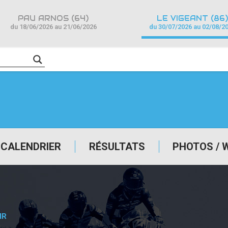
PAU ARNOS (64)
LE VIGEANT (86)
du 18/06/2026 au 21/06/2026
du 30/07/2026 au 02/08/2
CALENDRIER
RÉSULTATS
PHOTOS / 
MR