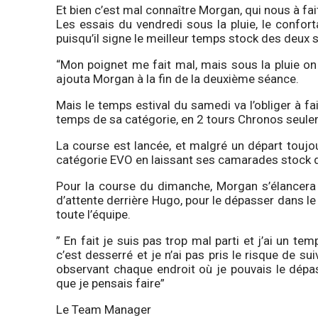
Et bien c’est mal connaître Morgan, qui nous à fai
Les essais du vendredi sous la pluie, le confort
puisqu’il signe le meilleur temps stock des deux 
“Mon poignet me fait mal, mais sous la pluie on
ajouta Morgan à la fin de la deuxième séance.
Mais le temps estival du samedi va l’obliger à fa
temps de sa catégorie, en 2 tours Chronos seul
La course est lancée, et malgré un départ touj
catégorie EVO en laissant ses camarades stock der
Pour la course du dimanche, Morgan s’élancera 
d’attente derrière Hugo, pour le dépasser dans l
toute l’équipe.
” En fait je suis pas trop mal parti et j’ai un t
c’est desserré et je n’ai pas pris le risque de su
observant chaque endroit où je pouvais le dépass
que je pensais faire”
Le Team Manager