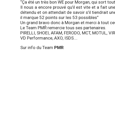
“Ça été un très bon WE pour Morgan, qui sort tout
Il nous a encore prouvé qu’il est vite et a fait 
détendu et on attendait de savoir s’il tiendrait 
il marque 52 points sur les 53 possibles”
Un grand bravo donc à Morgan et merci à tout ceu
Le Team PMŔ remercie tous ses partenaires.
PIRELLI, SHOEI, AFAM, FERODO, MCT, MOTUL, VI
VD Performance, AXO, ISDS….
Sur info du Team
PMR