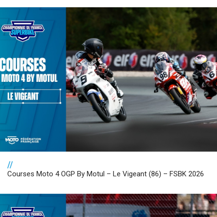
//
Courses Moto 4 OGP By Motul – Le Vigeant (86) – FSBK 2026