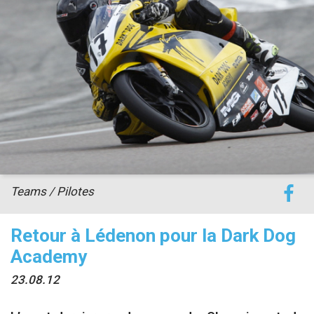
accéder à la billetterie
Teams / Pilotes
Retour à Lédenon pour la Dark Dog
Academy
23.08.12