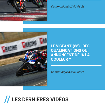
Communiqués
02.08.26
LE VIGEANT (86) : DES
QUALIFICATIONS QUI
ANNONCENT DÉJÀ LA
COULEUR ?
Communiqués
01.08.26
LES DERNIÈRES VIDÉOS