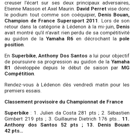
creuser l’écart sur ses deux principaux adversaires,
Etienne Masson et Axel Maurin.
David Perret
vise donc
le podium tout comme son coéquipier,
Denis Bouan,
Champion de France Supersport 2011
. Lors de son
retour dans la catégorie à Lédenon à la mi-juin,
Denis
avait montré qu’il n’avait rien perdu de sa compétitivité
au guidon de la
Yamaha R6
en décrochant la
pole
position
.
En
Superbike
,
Anthony Dos Santos
a lui pour objectif
de poursuivre sa progression au guidon de la
Yamaha
R1
développée depuis le début de saison par
MG
Compétition
.
Rendez-vous à Lédenon dès vendredi matin pour les
premiers essais.
Classement provisoire du Championnat de France
Superbike
: 1. Julien da Costa 281 pts ; 2. Sébastien
Gimbert 219 pts ; 3. Guillaume Dietrich 176 pts…
11.
Anthony dos Santos 52 pts ; 13. Denis Bouan
42 pts…