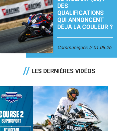
DES
QUALIFICATIONS
QUI ANNONCENT
DÉJÀ LA COULEUR ?
Communiqués
01.08.26
LES DERNIÈRES VIDÉOS