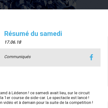
Résumé du samedi
17.06.18
Communiqués
d à Lédenon ! ce samedi avait lieu, sur le circuit
a 1er course de side-car. Le spectacle est lancé !
en vidéo et à demain pour la suite de la competition !