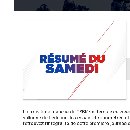
La troisième manche du FSBK se déroule ce weeken
vallonné de Lédenon, les essais chronométrés et l
retrouvez l’intégralité de cette première journée 