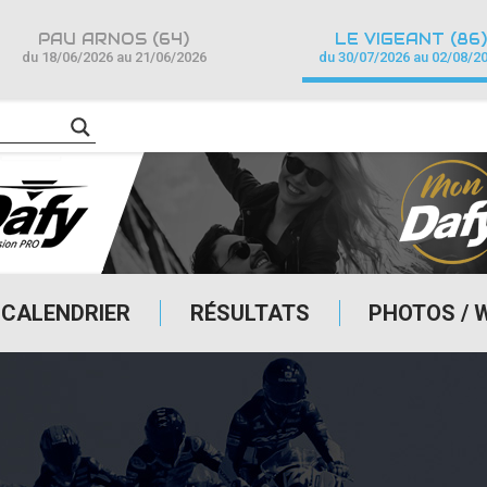
PAU ARNOS (64)
LE VIGEANT (86)
du 18/06/2026 au 21/06/2026
du 30/07/2026 au 02/08/2
CALENDRIER
RÉSULTATS
PHOTOS / 