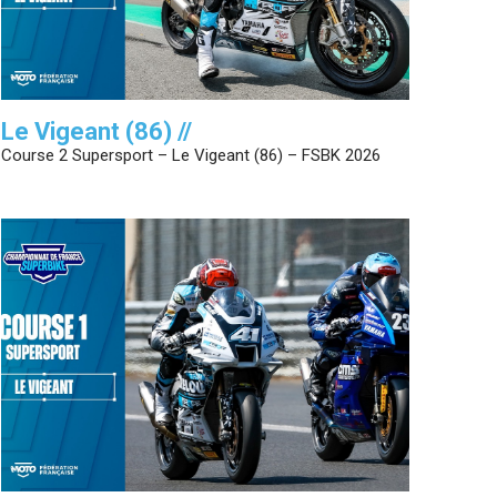
Le Vigeant (86) //
Course 2 Supersport – Le Vigeant (86) – FSBK 2026