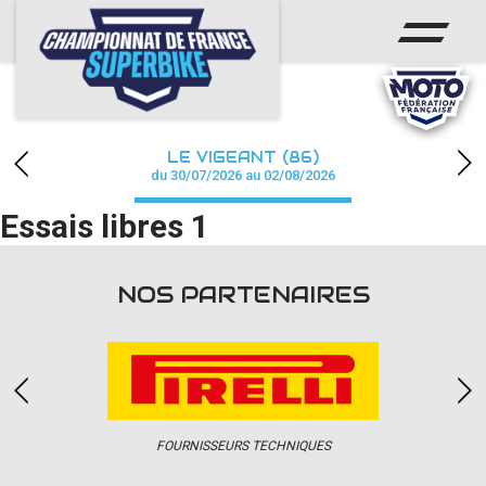
ACCUEIL
CHAMPIONNAT
ACTUS
LE VIGEANT (86)
CALENDRIER
du 30/07/2026 au 02/08/2026
Essais libres 1
RÉSULTATS
PHOTOS / WEB TV
NOS PARTENAIRES
PARTENAIRES
PRESSE
FOURNISSEURS TECHNIQUES
PRESSE