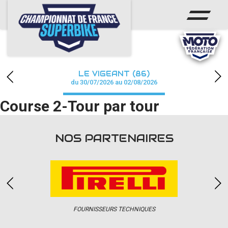
ACCUEIL
CHAMPIONNAT
ACTUS
LE VIGEANT (86)
CALENDRIER
du 30/07/2026 au 02/08/2026
Course 2-Tour par tour
RÉSULTATS
PHOTOS / WEB TV
NOS PARTENAIRES
PARTENAIRES
PRESSE
FOURNISSEURS TECHNIQUES
PRESSE