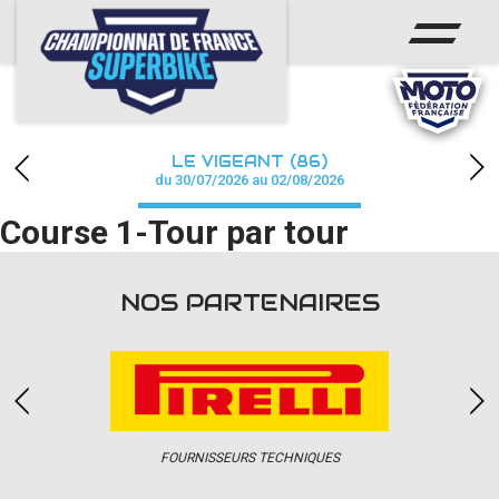
ACCUEIL
CHAMPIONNAT
ACTUS
LE VIGEANT (86)
CALENDRIER
du 30/07/2026 au 02/08/2026
Course 1-Tour par tour
RÉSULTATS
PHOTOS / WEB TV
NOS PARTENAIRES
PARTENAIRES
PRESSE
FOURNISSEURS TECHNIQUES
PRESSE