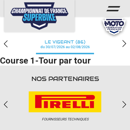
ACCUEIL
CHAMPIONNAT
ACTUS
LE VIGEANT (86)
CALENDRIER
du 30/07/2026 au 02/08/2026
Course 1-Tour par tour
RÉSULTATS
PHOTOS / WEB TV
NOS PARTENAIRES
PARTENAIRES
PRESSE
FOURNISSEURS TECHNIQUES
PRESSE