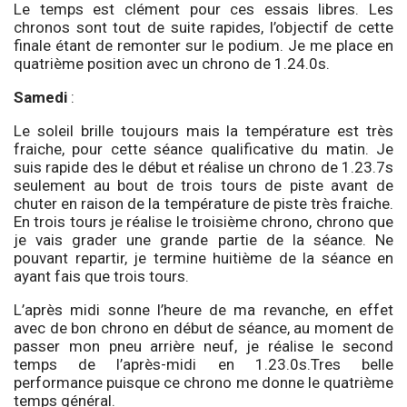
Le temps est clément pour ces essais libres. Les
chronos sont tout de suite rapides, l’objectif de cette
finale étant de remonter sur le podium. Je me place en
quatrième position avec un chrono de 1.24.0s.
Samedi
:
Le soleil brille toujours mais la température est très
fraiche, pour cette séance qualificative du matin. Je
suis rapide des le début et réalise un chrono de 1.23.7s
seulement au bout de trois tours de piste avant de
chuter en raison de la température de piste très fraiche.
En trois tours je réalise le troisième chrono, chrono que
je vais grader une grande partie de la séance. Ne
pouvant repartir, je termine huitième de la séance en
ayant fais que trois tours.
L’après midi sonne l’heure de ma revanche, en effet
avec de bon chrono en début de séance, au moment de
passer mon pneu arrière neuf, je réalise le second
temps de l’après-midi en 1.23.0s.Tres belle
performance puisque ce chrono me donne le quatrième
temps général.