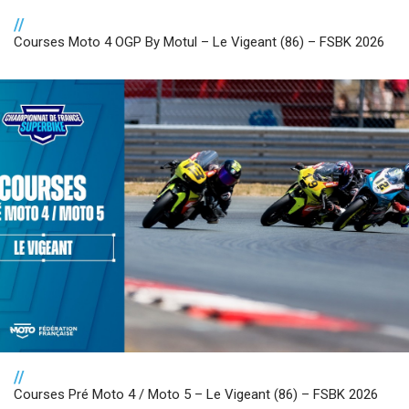
//
Courses Moto 4 OGP By Motul – Le Vigeant (86) – FSBK 2026
//
Courses Pré Moto 4 / Moto 5 – Le Vigeant (86) – FSBK 2026