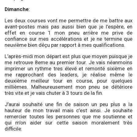
Dimanche
:
Les deux courses vont me permettre de me battre aux
avant-postes mais pas aussi bien que je l’espère, en
effet en course 1 mon pneu arrière me prive de
confiance sur mes accélérations et je ne termine que
neuvième bien déçu par rapport à mes qualifications.
L’après-midi mon départ est plus que moyen puisque je
me retrouve 8eme au premier tour. Je vais néanmoins
imprimer un rythme tres élevé et remonté sixième en
me rapprochant des leaders, je réalise même le
deuxième meilleur tour en course, pour quelques
millièmes. Malheureusement mon pneu se détériore
très vite et je vais chuter à 3 tours de la fin.
J’aurai souhaité une fin de saison un peu plus a la
hauteur de mon travail mais c’est ainsi. Je souhaite
remercier toutes les personnes que me soutienne et
qui m’on aider sur cette saison moralement très
difficile.