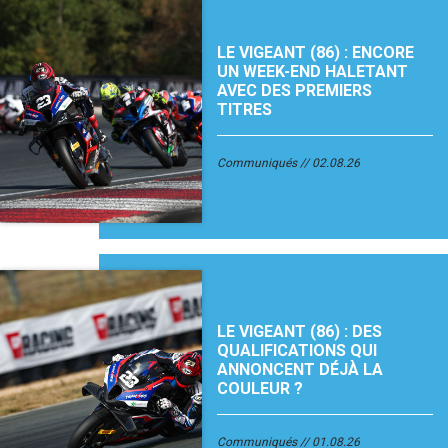
LE VIGEANT (86) : ENCORE
UN WEEK-END HALETANT
AVEC DES PREMIERS
TITRES
Communiqués
02.08.26
LE VIGEANT (86) : DES
QUALIFICATIONS QUI
ANNONCENT DÉJÀ LA
COULEUR ?
Communiqués
01.08.26