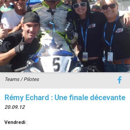
accéder à la billetterie
Teams / Pilotes
Rémy Echard : Une finale décevante
20.09.12
Vendredi
: