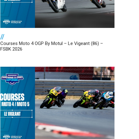
//
Courses Moto 4 OGP By Motul – Le Vigeant (86) –
FSBK 2026