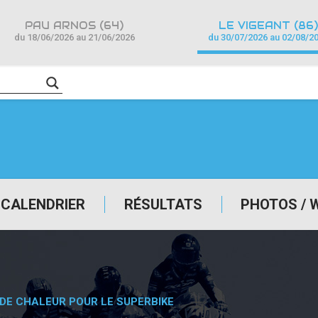
PAU ARNOS (64)
LE VIGEANT (86)
du 18/06/2026 au 21/06/2026
du 30/07/2026 au 02/08/2
CALENDRIER
RÉSULTATS
PHOTOS / 
 DE CHALEUR POUR LE SUPERBIKE