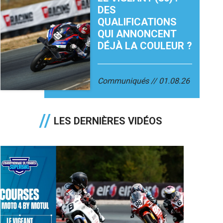
DES
QUALIFICATIONS
QUI ANNONCENT
DÉJÀ LA COULEUR ?
Communiqués
01.08.26
LES DERNIÈRES VIDÉOS