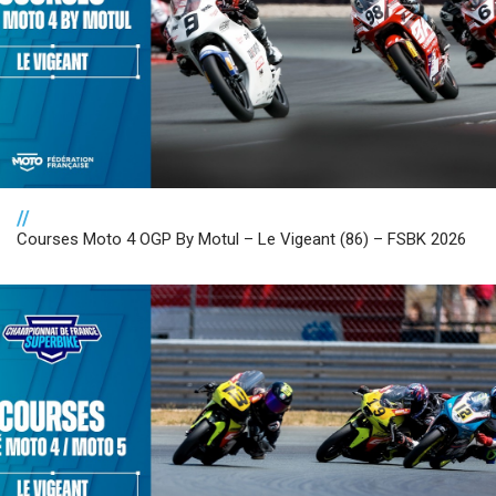
//
Courses Moto 4 OGP By Motul – Le Vigeant (86) – FSBK 2026