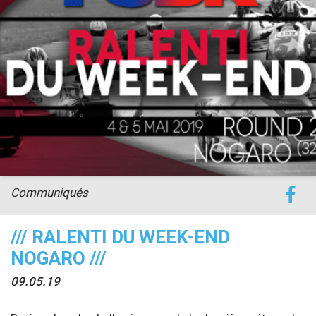
accéder à la billetterie
Communiqués
/// RALENTI DU WEEK-END
NOGARO ///
09.05.19