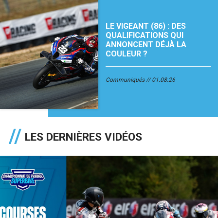
LE VIGEANT (86) : DES
QUALIFICATIONS QUI
ANNONCENT DÉJÀ LA
COULEUR ?
Communiqués
01.08.26
LES DERNIÈRES VIDÉOS