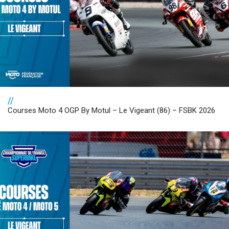
//
Courses Moto 4 OGP By Motul – Le Vigeant (86) – FSBK 2026