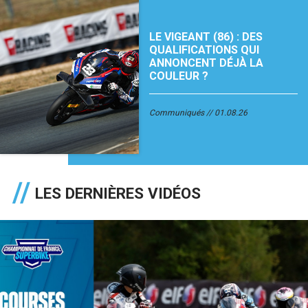
LE VIGEANT (86) : DES
QUALIFICATIONS QUI
ANNONCENT DÉJÀ LA
COULEUR ?
Communiqués
01.08.26
LES DERNIÈRES VIDÉOS