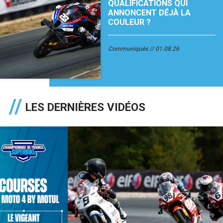
QUALIFICATIONS QUI
ANNONCENT DÉJÀ LA
COULEUR ?
Communiqués
01.08.26
LES DERNIÈRES VIDÉOS