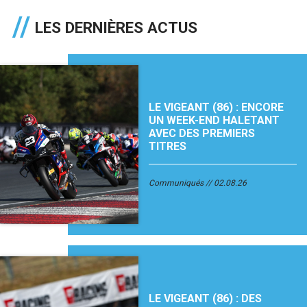
LES DERNIÈRES ACTUS
LE VIGEANT (86) : ENCORE
UN WEEK-END HALETANT
AVEC DES PREMIERS
TITRES
Communiqués
02.08.26
LE VIGEANT (86) : DES