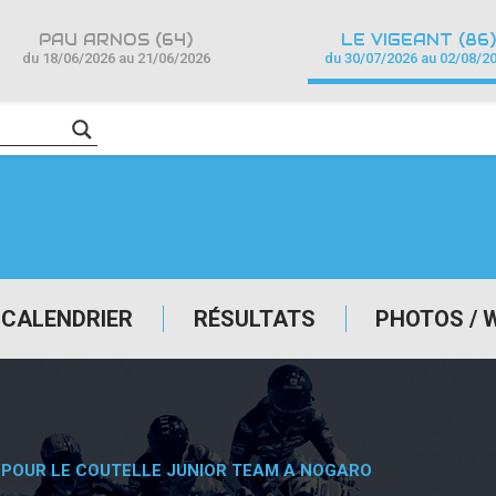
PAU ARNOS (64)
LE VIGEANT (86)
du 18/06/2026 au 21/06/2026
du 30/07/2026 au 02/08/2
CALENDRIER
RÉSULTATS
PHOTOS / 
 POUR LE COUTELLE JUNIOR TEAM A NOGARO