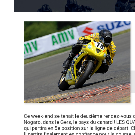
Ce week-end se tenait le deuxième rendez-vous d
Nogaro, dans le Gers, le pays du canard !
LES QU
qui partira en 5e position sur la ligne de départ
Il partira finalement en confiance pour la course,