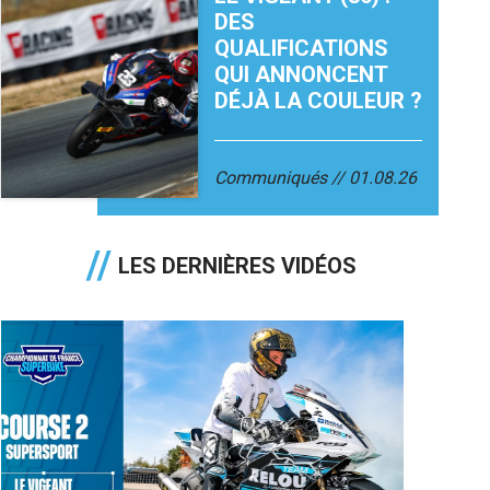
DES
QUALIFICATIONS
QUI ANNONCENT
DÉJÀ LA COULEUR ?
Communiqués
01.08.26
LES DERNIÈRES VIDÉOS