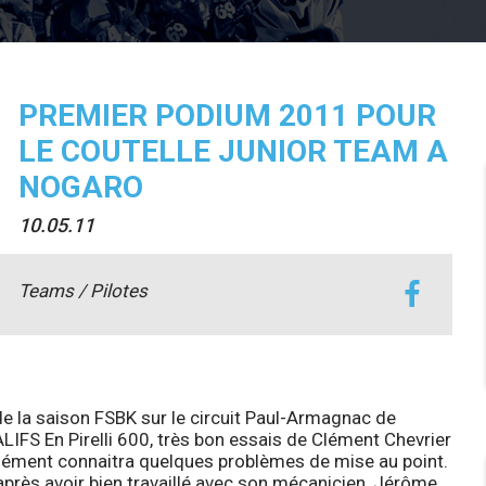
PREMIER PODIUM 2011 POUR
LE COUTELLE JUNIOR TEAM A
NOGARO
10.05.11
Teams / Pilotes
e la saison FSBK sur le circuit Paul-Armagnac de
ALIFS
En
Pirelli 600
, très bon essais de
Clément Chevrier
. Clément connaitra quelques problèmes de mise au point.
 après avoir bien travaillé avec son mécanicien, Jérôme