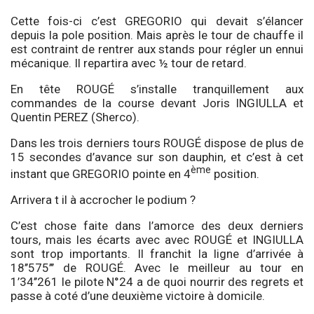
Cette fois-ci c’est GREGORIO qui devait s’élancer
depuis la pole position. Mais après le tour de chauffe il
est contraint de rentrer aux stands pour régler un ennui
mécanique. Il repartira avec ½ tour de retard.
En tête ROUGÉ s’installe tranquillement aux
commandes de la course devant Joris INGIULLA et
Quentin PEREZ (Sherco).
Dans les trois derniers tours ROUGÉ dispose de plus de
15 secondes d’avance sur son dauphin, et c’est à cet
ème
instant que GREGORIO pointe en 4
position.
Arrivera t il à accrocher le podium ?
C’est chose faite dans l’amorce des deux derniers
tours, mais les écarts avec avec ROUGÉ et INGIULLA
sont trop importants. Il franchit la ligne d’arrivée à
18’’575’’’ de ROUGÉ. Avec le meilleur au tour en
1’34’’261 le pilote N°24 a de quoi nourrir des regrets et
passe à coté d’une deuxième victoire à domicile.