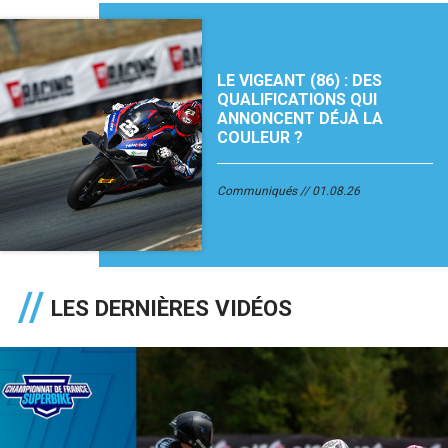
LE VIGEANT (86) : DES
QUALIFICATIONS QUI
ANNONCENT DÉJÀ LA
COULEUR ?
Communiqués
01.08.26
LES DERNIÈRES VIDÉOS