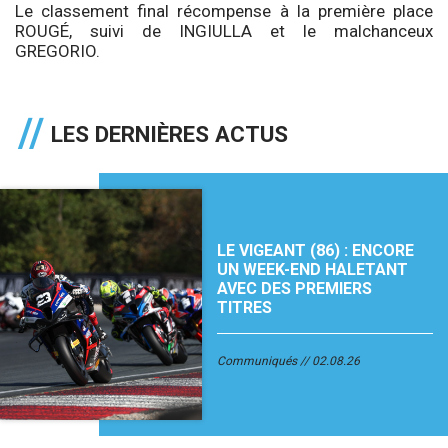
Le classement final récompense à la première place
ROUGÉ, suivi de INGIULLA et le malchanceux
GREGORIO.
LES DERNIÈRES ACTUS
LE VIGEANT (86) : ENCORE
UN WEEK-END HALETANT
AVEC DES PREMIERS
TITRES
Communiqués
02.08.26