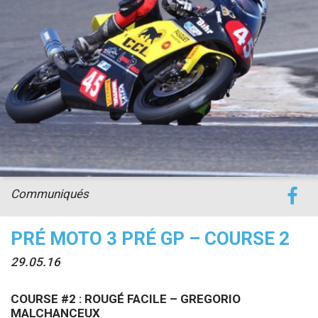
accéder à la billetterie
Communiqués
PRÉ MOTO 3 PRÉ GP – COURSE 2
29.05.16
COURSE #2 :
ROUGÉ FACILE – GREGORIO
MALCHANCEUX