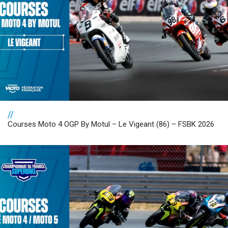
//
Courses Moto 4 OGP By Motul – Le Vigeant (86) – FSBK 2026