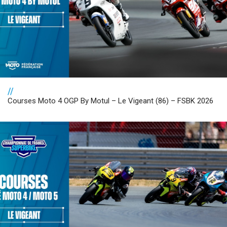
//
Courses Moto 4 OGP By Motul – Le Vigeant (86) – FSBK 2026