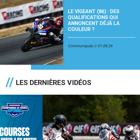
LE VIGEANT (86) : DES
QUALIFICATIONS QUI
ANNONCENT DÉJÀ LA
COULEUR ?
Communiqués
01.08.26
LES DERNIÈRES VIDÉOS