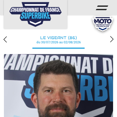
ACCUEIL
CHAMPIONNAT
ACTUS
LE VIGEANT (86)
CALENDRIER
du 30/07/2026 au 02/08/2026
RÉSULTATS
PHOTOS / WEB TV
PARTENAIRES
PRESSE
PRESSE