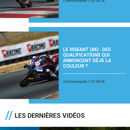
Communiqués
02.08.26
LE VIGEANT (86) : DES
QUALIFICATIONS QUI
ANNONCENT DÉJÀ LA
COULEUR ?
Communiqués
01.08.26
LES DERNIÈRES VIDÉOS