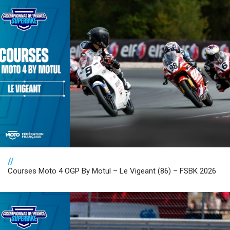
//
Courses Moto 4 OGP By Motul – Le Vigeant (86) – FSBK 2026