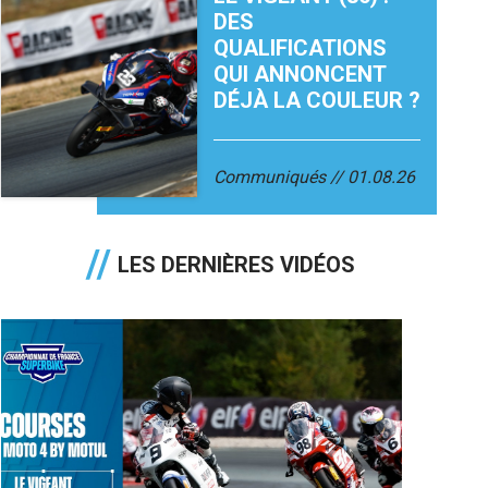
DES
QUALIFICATIONS
QUI ANNONCENT
DÉJÀ LA COULEUR ?
Communiqués
01.08.26
LES DERNIÈRES VIDÉOS