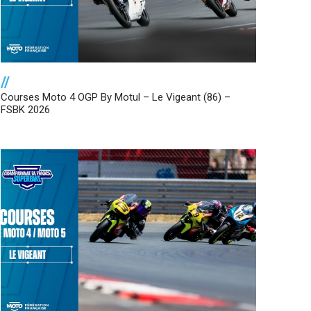
//
Courses Moto 4 OGP By Motul – Le Vigeant (86) –
FSBK 2026