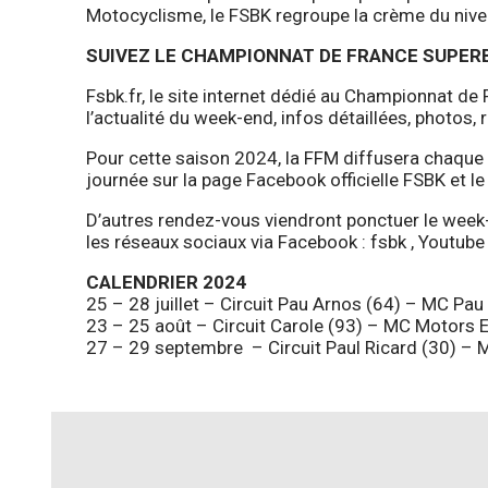
Motocyclisme, le FSBK regroupe la crème du niveau 
SUIVEZ LE CHAMPIONNAT DE FRANCE SUPERB
Fsbk.fr, le site internet dédié au Championnat de
l’actualité du week-end, infos détaillées, photos, 
Pour cette saison 2024, la FFM diffusera chaque
journée sur la page Facebook officielle FSBK et le 
D’autres rendez-vous viendront ponctuer le week-
les réseaux sociaux via Facebook :
fsbk
, Youtube
CALENDRIER 2024
25 – 28 juillet – Circuit Pau Arnos (64) – MC Pau
23 – 25 août – Circuit Carole (93) – MC Motors 
27 – 29 septembre – Circuit Paul Ricard (30) – M