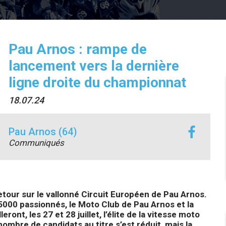
Pau Arnos : rampe de
lancement vers la dernière
ligne droite du championnat
18.07.24
Pau Arnos (64)
Communiqués
our sur le vallonné Circuit Européen de Pau Arnos.
 5000 passionnés, le Moto Club de Pau Arnos et la
nt, les 27 et 28 juillet, l’élite de la vitesse moto
ombre de candidats au titre s’est réduit, mais la