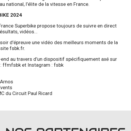
national, l’élite de la vitesse en France.
IKE 2024
 France Superbike propose toujours de suivre en direct
résultats, vidéos…
 soir d’épreuve une vidéo des meilleurs moments de la
site fsbk.fr.
end au travers d’un dispositif spécifiquement axé sur
 :
ffmfsbk
et Instagram :
fsbk
 Arnos
Events
C du Circuit Paul Ricard