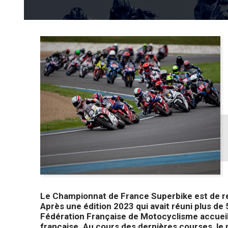
Le Championnat de France Superbike est de ret
Après une édition 2023 qui avait réuni plus de
Fédération Française de Motocyclisme accueillero
française. Au cours des dernières courses, le n